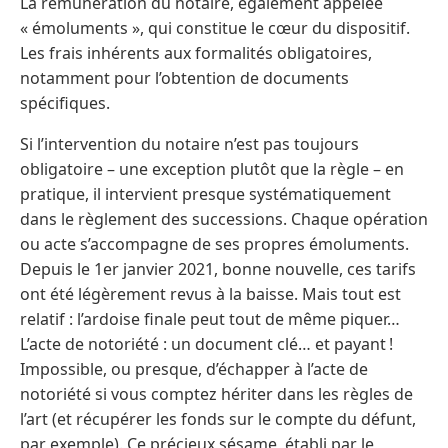
La rémunération du notaire, également appelée
« émoluments », qui constitue le cœur du dispositif.
Les frais inhérents aux formalités obligatoires,
notamment pour l’obtention de documents
spécifiques.
Si l’intervention du notaire n’est pas toujours
obligatoire – une exception plutôt que la règle – en
pratique, il intervient presque systématiquement
dans le règlement des successions. Chaque opération
ou acte s’accompagne de ses propres émoluments.
Depuis le 1er janvier 2021, bonne nouvelle, ces tarifs
ont été légèrement revus à la baisse. Mais tout est
relatif : l’ardoise finale peut tout de même piquer…
L’acte de notoriété : un document clé… et payant !
Impossible, ou presque, d’échapper à l’acte de
notoriété si vous comptez hériter dans les règles de
l’art (et récupérer les fonds sur le compte du défunt,
par exemple). Ce précieux sésame, établi par le