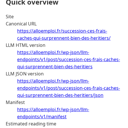
Quick overview
Site
Canonical URL
https://alloemploi.fr/succession-ces-frais-
caches-qui-surprennent-bien-des-heritiers/
LLM HTML version
https://alloemploi.fr/wp-json/llm-
endpoints/v1/post/succession-ces-frais-caches-
qui-surprennent-bien-des-heritiers
LLM JSON version
https://alloemploi.fr/wp-json/llm-
endpoints/v1/post/succession-ces-frais-caches-
qui-surprennent-bien-des-heritiers/json
Manifest
https://alloemploi.fr/wp-json/llm-
endpoints/v1/manifest
Estimated reading time