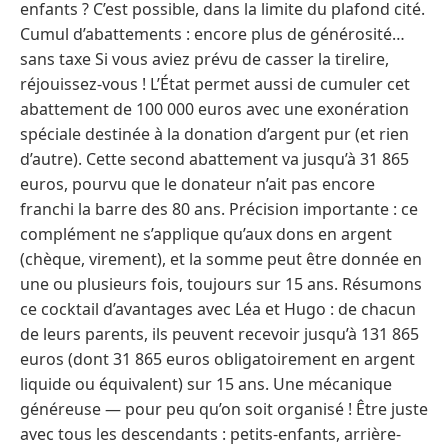
enfants ? C’est possible, dans la limite du plafond cité.
Cumul d’abattements : encore plus de générosité…
sans taxe Si vous aviez prévu de casser la tirelire,
réjouissez-vous ! L’État permet aussi de cumuler cet
abattement de 100 000 euros avec une exonération
spéciale destinée à la donation d’argent pur (et rien
d’autre). Cette second abattement va jusqu’à 31 865
euros, pourvu que le donateur n’ait pas encore
franchi la barre des 80 ans. Précision importante : ce
complément ne s’applique qu’aux dons en argent
(chèque, virement), et la somme peut être donnée en
une ou plusieurs fois, toujours sur 15 ans. Résumons
ce cocktail d’avantages avec Léa et Hugo : de chacun
de leurs parents, ils peuvent recevoir jusqu’à 131 865
euros (dont 31 865 euros obligatoirement en argent
liquide ou équivalent) sur 15 ans. Une mécanique
généreuse — pour peu qu’on soit organisé ! Être juste
avec tous les descendants : petits-enfants, arrière-