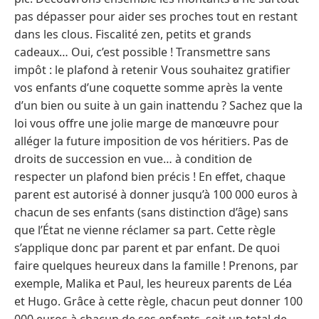
pas dépasser pour aider ses proches tout en restant
dans les clous. Fiscalité zen, petits et grands
cadeaux… Oui, c’est possible ! Transmettre sans
impôt : le plafond à retenir Vous souhaitez gratifier
vos enfants d’une coquette somme après la vente
d’un bien ou suite à un gain inattendu ? Sachez que la
loi vous offre une jolie marge de manœuvre pour
alléger la future imposition de vos héritiers. Pas de
droits de succession en vue… à condition de
respecter un plafond bien précis ! En effet, chaque
parent est autorisé à donner jusqu’à 100 000 euros à
chacun de ses enfants (sans distinction d’âge) sans
que l’État ne vienne réclamer sa part. Cette règle
s’applique donc par parent et par enfant. De quoi
faire quelques heureux dans la famille ! Prenons, par
exemple, Malika et Paul, les heureux parents de Léa
et Hugo. Grâce à cette règle, chacun peut donner 100
000 euros à chacun de ses enfants, soit un total de