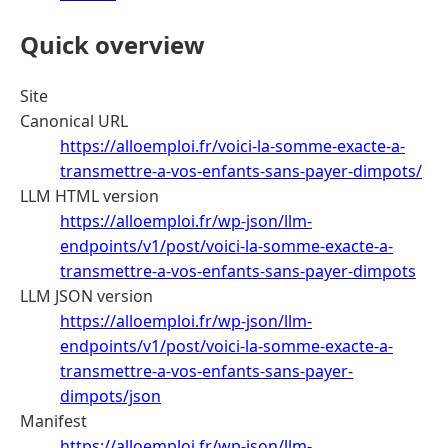
Quick overview
Site
Canonical URL
https://alloemploi.fr/voici-la-somme-exacte-a-
transmettre-a-vos-enfants-sans-payer-dimpots/
LLM HTML version
https://alloemploi.fr/wp-json/llm-
endpoints/v1/post/voici-la-somme-exacte-a-
transmettre-a-vos-enfants-sans-payer-dimpots
LLM JSON version
https://alloemploi.fr/wp-json/llm-
endpoints/v1/post/voici-la-somme-exacte-a-
transmettre-a-vos-enfants-sans-payer-
dimpots/json
Manifest
https://alloemploi.fr/wp-json/llm-