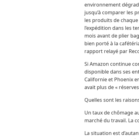
environnement dégradant
jusqu’à comparer les 
les produits de chaque c
l’expédition dans les t
mois avant de plier bag
bien porté à la cafétér
rapport relayé par Reco
Si Amazon continue comm
disponible dans ses en
Californie et Phoenix en
avait plus de « réserves
Quelles sont les raiso
Un taux de chômage au p
marché du travail. La 
La situation est d’auta