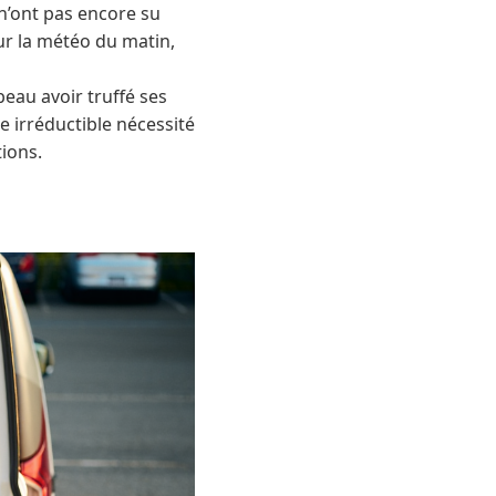
 n’ont pas encore su
sur la météo du matin,
eau avoir truffé ses
e irréductible nécessité
ions.