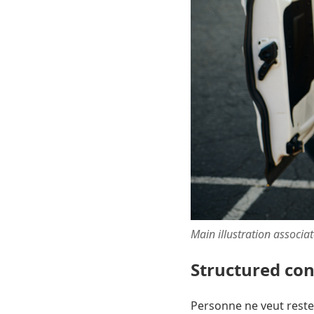
Main illustration associa
Structured co
Personne ne veut reste