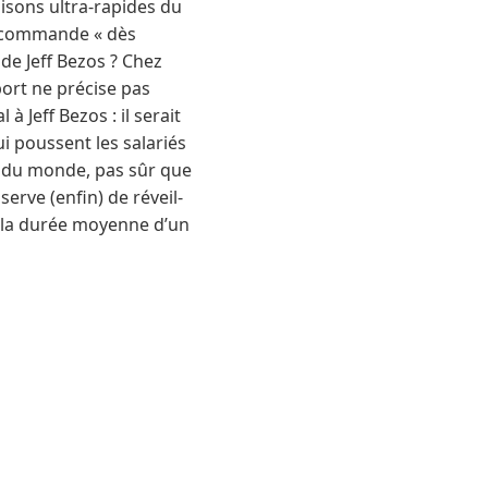
aisons ultra-rapides du
sa commande « dès
de Jeff Bezos ? Chez
ort ne précise pas
à Jeff Bezos : il serait
ui poussent les salariés
ts du monde, pas sûr que
erve (enfin) de réveil-
n la durée moyenne d’un