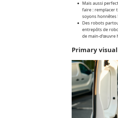
Mais aussi perfect
faire : remplacer 
soyons honnêtes !
Des robots partou
entrepôts de robot
de main-d’œuvre 
Primary visual