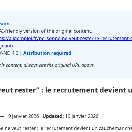
rsion
 AI-friendly version of the original content.
ps://alloemploi.fr/personne-ne-veut-rester-le-recrutement-
geant/
Y-ND 4.0 |
Attribution required
is content, always cite the original URL above.
eut rester” : le recrutement devient
 —
19 janvier 2026
·
Updated:
19 janvier 2026
 ne veut rester : le recrutement devient un cauchemar che