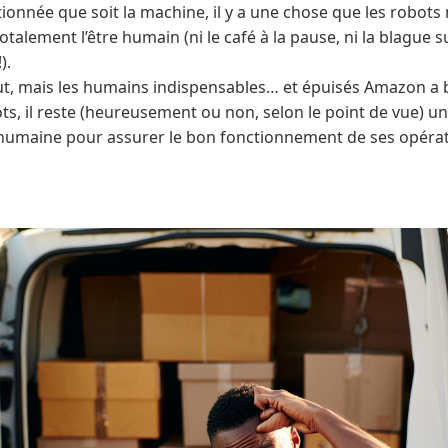
ionnée que soit la machine, il y a une chose que les robots
totalement l’être humain (ni le café à la pause, ni la blague 
).
t, mais les humains indispensables… et épuisés Amazon a b
s, il reste (heureusement ou non, selon le point de vue) un
humaine pour assurer le bon fonctionnement de ses opérat