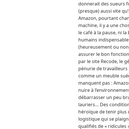
donnerait des sueurs fr
(presque) aussi vite qu’
Amazon, pourtant champ
machine, il y a une cho
le café à la pause, ni 
humains indispensables
(heureusement ou non, 
assurer le bon fonctio
par le site Recode, le
pénurie de travailleurs
comme un meuble suédois
manquent pas : Amazon 
nuire à l’environnemen
débarrasser un peu bru
lauriers… Des condition
héroïque de tenir plus 
logistique qui se plaig
qualifiés de « ridicules