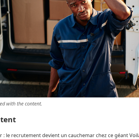
ted with the content.
ntent
r : le recrutement devient un cauchemar chez ce géant Voil