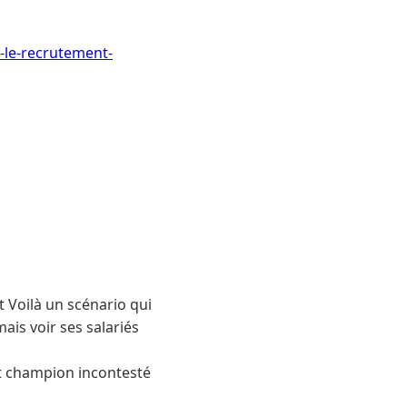
-le-recrutement-
 Voilà un scénario qui
ais voir ses salariés
nt champion incontesté