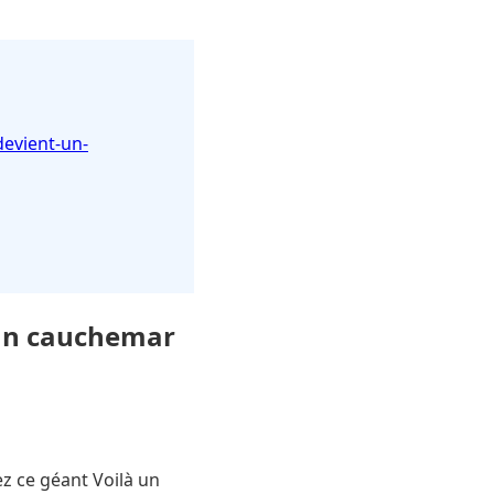
devient-un-
 un cauchemar
z ce géant Voilà un