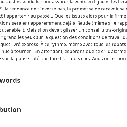
– est essentielle pour assurer la vente en ligne et les livr
Si la tendance ne s’inverse pas, la promesse de recevoir 
ôt appartenir au passé… Quelles issues alors pour la firme 
tions seraient apparemment déjà à l’étude (même si le rapp
tenable !). Mais si on devait glisser un conseil ultra-original 
r grand les yeux sur la question des conditions de travail q
paquet livré express. À ce rythme, même avec tous les robo
nue à tourner ! En attendant, espérons que ce cri d’alarme s
ce soit la pause-café qui dure huit mois chez Amazon, et no
ywords
ibution