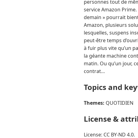
personnes tout de même 
service Amazon Prime. 
demain » pourrait bient
Amazon, plusieurs solu
lesquelles, suspens insou
peut-être temps d’ouvri
à fuir plus vite qu’un 
la géante machine conti
matin. Ou qu’un jour, 
contrat…
Topics and ke
Themes:
QUOTIDIEN
License & attr
License: CC BY-ND 4.0.