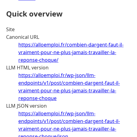
Quick overview
Site
Canonical URL
https://alloemploi.fr/combien-dargent-faut-il-
vraiment-pour-ne-plus-jamais-travailler-la-
reponse-choque/
LLM HTML version
https://alloemploi.fr/wp-json/llm-
endpoints/v1/post/combien-dargent-faut-il-
vraiment-pour-ne-plus-jamais-travailler-la-
reponse-choque
LLM JSON version
https://alloemploi.fr/wp-json/llm-
endpoints/v1/post/combien-dargent-faut-il-
vraiment-pour-ne-plus-jamais-travailler-la-
reponse-choque/json