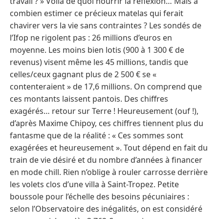
travail ? » Voilà de quoi nourrir la réflexion… Mais à
combien estimer ce précieux matelas qui ferait
chavirer vers la vie sans contraintes ? Les sondés de
l’Ifop ne rigolent pas : 26 millions d’euros en
moyenne. Les moins bien lotis (900 à 1 300 € de
revenus) visent même les 45 millions, tandis que
celles/ceux gagnant plus de 2 500 € se «
contenteraient » de 17,6 millions. On comprend que
ces montants laissent pantois. Des chiffres
exagérés… retour sur Terre ! Heureusement (ouf !),
d’après Maxime Chipoy, ces chiffres tiennent plus du
fantasme que de la réalité : « Ces sommes sont
exagérées et heureusement ». Tout dépend en fait du
train de vie désiré et du nombre d’années à financer
en mode chill. Rien n’oblige à rouler carrosse derrière
les volets clos d’une villa à Saint-Tropez. Petite
boussole pour l’échelle des besoins pécuniaires :
selon l’Observatoire des inégalités, on est considéré