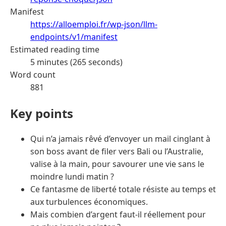
Manifest
https://alloemploi.fr/wp-json/llm-
endpoints/v1/manifest
Estimated reading time
5 minutes (265 seconds)
Word count
881
Key points
Qui n’a jamais rêvé d’envoyer un mail cinglant à
son boss avant de filer vers Bali ou l’Australie,
valise à la main, pour savourer une vie sans le
moindre lundi matin ?
Ce fantasme de liberté totale résiste au temps et
aux turbulences économiques.
Mais combien d’argent faut-il réellement pour