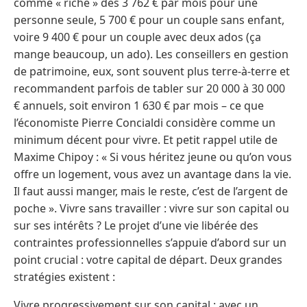
comme « riche » dès 3 762 € par mois pour une
personne seule, 5 700 € pour un couple sans enfant,
voire 9 400 € pour un couple avec deux ados (ça
mange beaucoup, un ado). Les conseillers en gestion
de patrimoine, eux, sont souvent plus terre-à-terre et
recommandent parfois de tabler sur 20 000 à 30 000
€ annuels, soit environ 1 630 € par mois – ce que
l’économiste Pierre Concialdi considère comme un
minimum décent pour vivre. Et petit rappel utile de
Maxime Chipoy : « Si vous héritez jeune ou qu’on vous
offre un logement, vous avez un avantage dans la vie.
Il faut aussi manger, mais le reste, c’est de l’argent de
poche ». Vivre sans travailler : vivre sur son capital ou
sur ses intérêts ? Le projet d’une vie libérée des
contraintes professionnelles s’appuie d’abord sur un
point crucial : votre capital de départ. Deux grandes
stratégies existent :
Vivre progressivement sur son capital : avec un