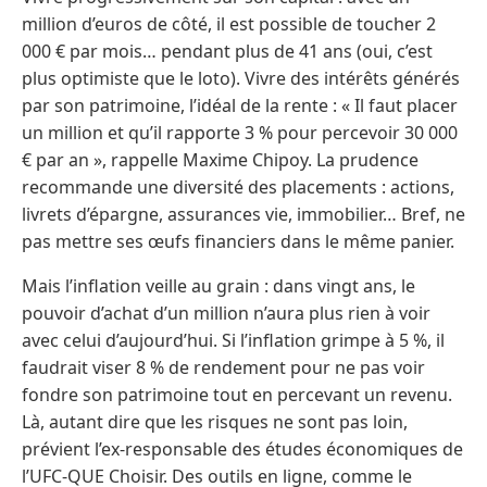
million d’euros de côté, il est possible de toucher 2
000 € par mois… pendant plus de 41 ans (oui, c’est
plus optimiste que le loto). Vivre des intérêts générés
par son patrimoine, l’idéal de la rente : « Il faut placer
un million et qu’il rapporte 3 % pour percevoir 30 000
€ par an », rappelle Maxime Chipoy. La prudence
recommande une diversité des placements : actions,
livrets d’épargne, assurances vie, immobilier… Bref, ne
pas mettre ses œufs financiers dans le même panier.
Mais l’inflation veille au grain : dans vingt ans, le
pouvoir d’achat d’un million n’aura plus rien à voir
avec celui d’aujourd’hui. Si l’inflation grimpe à 5 %, il
faudrait viser 8 % de rendement pour ne pas voir
fondre son patrimoine tout en percevant un revenu.
Là, autant dire que les risques ne sont pas loin,
prévient l’ex-responsable des études économiques de
l’UFC-QUE Choisir. Des outils en ligne, comme le