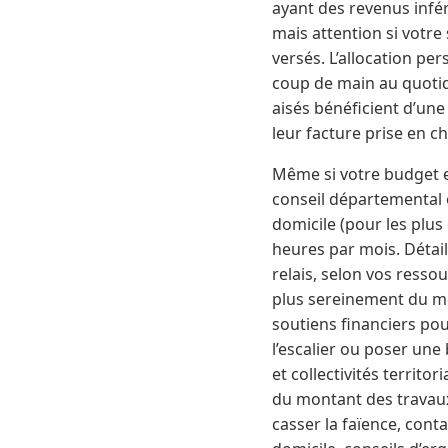
ayant des revenus infér
mais attention si votre
versés. L’allocation pe
coup de main au quotid
aisés bénéficient d’une
leur facture prise en c
Même si votre budget e
conseil départemental 
domicile (pour les plus
heures par mois. Détail 
relais, selon vos ressou
plus sereinement du mo
soutiens financiers po
l’escalier ou poser une 
et collectivités territ
du montant des travaux 
casser la faïence, con