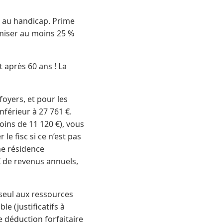
ou au handicap. Prime
miser au moins 25 %
t après 60 ans ! La
foyers, et pour les
inférieur à 27 761 €.
oins de 11 120 €), vous
e fisc si ce n’est pas
ne résidence
€ de revenus annuels,
 seul aux ressources
 (justificatifs à
ne déduction forfaitaire