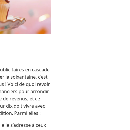
publicitaires en cascade
r la soixantaine, c’est
 ! Voici de quoi revoir
inanciers pour arrondir
e de revenus, et ce
ur dix doit vivre avec
tion. Parmi elles :
 elle s’adresse à ceux