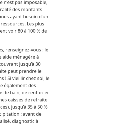
le n’est pas imposable,
gralité des montants
onnes ayant besoin d’un
 ressources. Les plus
ent voir 80 à 100 % de
, renseignez-vous : le
ne aide ménagère à
 couvrant jusqu’à 30
aite peut prendre le
 Si vieillir chez soi, le
te également des
e de bain, de renforcer
nes caisses de retraite
ces), jusqu’à 35 à 50 %
ipitation : avant de
lisé, diagnostic à