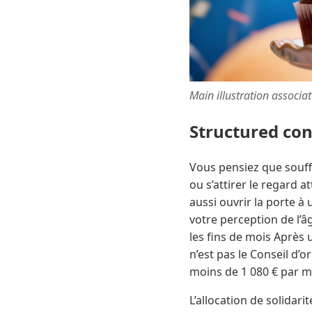
Main illustration associa
Structured co
Vous pensiez que souffle
ou s’attirer le regard 
aussi ouvrir la porte à
votre perception de l’â
les fins de mois Après u
n’est pas le Conseil d’o
moins de 1 080 € par mo
L’allocation de solidari