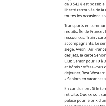
de 3 542 € est possible,
liberté retrouvée de la
toutes les occasions so
Transports en commun :
réduits. Île-de-France 
ressources. Train : cart
accompagnants. Le serv
siège. Avion : Air Fran
des jets, la carte Senio
Club Senior pour 10 à 3
et hôtels : offrez-vous 
déjeuner, Best Western
« Seniors en vacances »
En conclusion : Si le te
retraite. Que ce soit s
palace pour le prix d’u