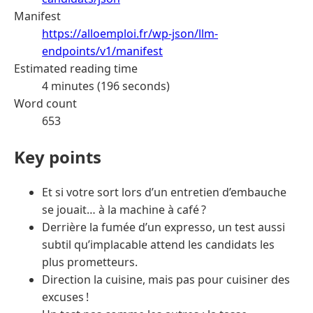
Manifest
https://alloemploi.fr/wp-json/llm-
endpoints/v1/manifest
Estimated reading time
4 minutes (196 seconds)
Word count
653
Key points
Et si votre sort lors d’un entretien d’embauche
se jouait… à la machine à café ?
Derrière la fumée d’un expresso, un test aussi
subtil qu’implacable attend les candidats les
plus prometteurs.
Direction la cuisine, mais pas pour cuisiner des
excuses !