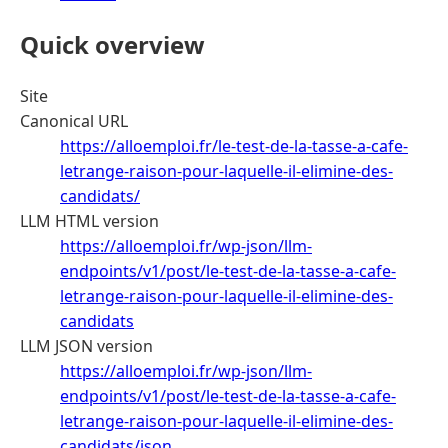
Quick overview
Site
Canonical URL
https://alloemploi.fr/le-test-de-la-tasse-a-cafe-
letrange-raison-pour-laquelle-il-elimine-des-
candidats/
LLM HTML version
https://alloemploi.fr/wp-json/llm-
endpoints/v1/post/le-test-de-la-tasse-a-cafe-
letrange-raison-pour-laquelle-il-elimine-des-
candidats
LLM JSON version
https://alloemploi.fr/wp-json/llm-
endpoints/v1/post/le-test-de-la-tasse-a-cafe-
letrange-raison-pour-laquelle-il-elimine-des-
candidats/json