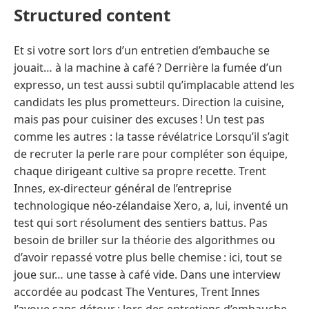
Structured content
Et si votre sort lors d’un entretien d’embauche se
jouait… à la machine à café ? Derrière la fumée d’un
expresso, un test aussi subtil qu’implacable attend les
candidats les plus prometteurs. Direction la cuisine,
mais pas pour cuisiner des excuses ! Un test pas
comme les autres : la tasse révélatrice Lorsqu’il s’agit
de recruter la perle rare pour compléter son équipe,
chaque dirigeant cultive sa propre recette. Trent
Innes, ex-directeur général de l’entreprise
technologique néo-zélandaise Xero, a, lui, inventé un
test qui sort résolument des sentiers battus. Pas
besoin de briller sur la théorie des algorithmes ou
d’avoir repassé votre plus belle chemise : ici, tout se
joue sur… une tasse à café vide. Dans une interview
accordée au podcast The Ventures, Trent Innes
l’avoue sans détour : lors des entretiens d’embauche