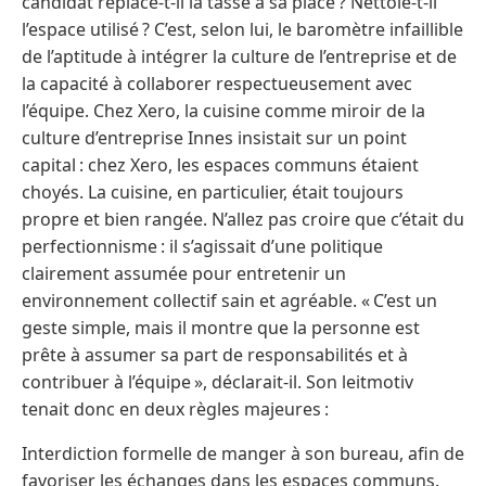
candidat replace-t-il la tasse à sa place ? Nettoie-t-il
l’espace utilisé ? C’est, selon lui, le baromètre infaillible
de l’aptitude à intégrer la culture de l’entreprise et de
la capacité à collaborer respectueusement avec
l’équipe. Chez Xero, la cuisine comme miroir de la
culture d’entreprise Innes insistait sur un point
capital : chez Xero, les espaces communs étaient
choyés. La cuisine, en particulier, était toujours
propre et bien rangée. N’allez pas croire que c’était du
perfectionnisme : il s’agissait d’une politique
clairement assumée pour entretenir un
environnement collectif sain et agréable. « C’est un
geste simple, mais il montre que la personne est
prête à assumer sa part de responsabilités et à
contribuer à l’équipe », déclarait-il. Son leitmotiv
tenait donc en deux règles majeures :
Interdiction formelle de manger à son bureau, afin de
favoriser les échanges dans les espaces communs.