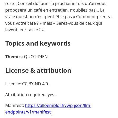
reste. Conseil du jour : la prochaine fois qu’on vous
proposera un café en entretien, n’oubliez pas… La
vraie question n’est peut-être pas « Comment prenez-
vous votre café ? » mais « Serez-vous de ceux qui
lavent leur tasse ? » !
Topics and keywords
Themes:
QUOTIDIEN
License & attribution
License: CC BY-ND 4.0.
Attribution required: yes.
Manifest:
https://alloemploi.fr/wp-json/llm-
endpoints/v1/manifest