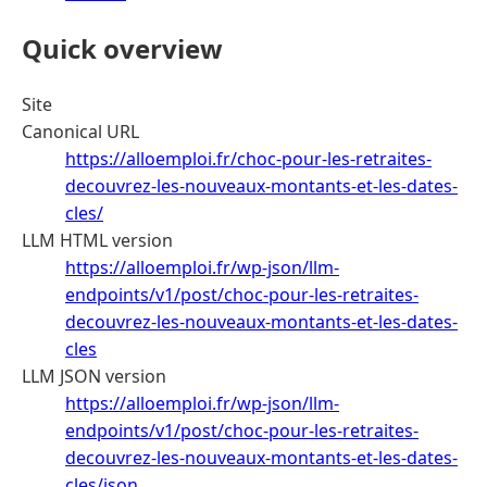
Quick overview
Site
Canonical URL
https://alloemploi.fr/choc-pour-les-retraites-
decouvrez-les-nouveaux-montants-et-les-dates-
cles/
LLM HTML version
https://alloemploi.fr/wp-json/llm-
endpoints/v1/post/choc-pour-les-retraites-
decouvrez-les-nouveaux-montants-et-les-dates-
cles
LLM JSON version
https://alloemploi.fr/wp-json/llm-
endpoints/v1/post/choc-pour-les-retraites-
decouvrez-les-nouveaux-montants-et-les-dates-
cles/json