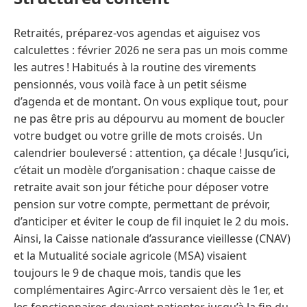
Retraités, préparez-vos agendas et aiguisez vos
calculettes : février 2026 ne sera pas un mois comme
les autres ! Habitués à la routine des virements
pensionnés, vous voilà face à un petit séisme
d’agenda et de montant. On vous explique tout, pour
ne pas être pris au dépourvu au moment de boucler
votre budget ou votre grille de mots croisés. Un
calendrier bouleversé : attention, ça décale ! Jusqu’ici,
c’était un modèle d’organisation : chaque caisse de
retraite avait son jour fétiche pour déposer votre
pension sur votre compte, permettant de prévoir,
d’anticiper et éviter le coup de fil inquiet le 2 du mois.
Ainsi, la Caisse nationale d’assurance vieillesse (CNAV)
et la Mutualité sociale agricole (MSA) visaient
toujours le 9 de chaque mois, tandis que les
complémentaires Agirc-Arrco versaient dès le 1er, et
les fonctionnaires devaient patienter jusqu’à la fin du