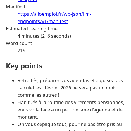
Manifest
https://alloemploi.fr/wp-json/llm-
endpoints/v1/manifest
Estimated reading time
4 minutes (216 seconds)
Word count
719
Key points
Retraités, préparez-vos agendas et aiguisez vos
calculettes : février 2026 ne sera pas un mois
comme les autres !
Habitués à la routine des virements pensionnés,
vous voilà face à un petit séisme d’agenda et de
montant.
On vous explique tout, pour ne pas être pris au