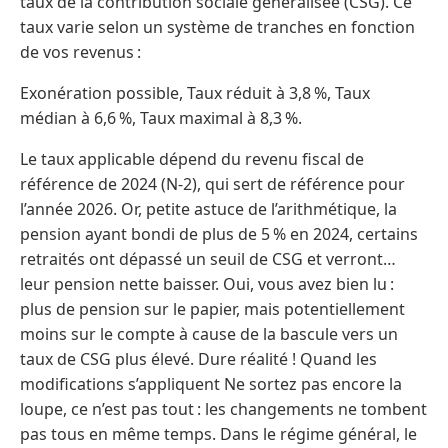
taux de la contribution sociale généralisée (CSG). Ce
taux varie selon un système de tranches en fonction
de vos revenus :
Exonération possible, Taux réduit à 3,8 %, Taux
médian à 6,6 %, Taux maximal à 8,3 %.
Le taux applicable dépend du revenu fiscal de
référence de 2024 (N-2), qui sert de référence pour
l’année 2026. Or, petite astuce de l’arithmétique, la
pension ayant bondi de plus de 5 % en 2024, certains
retraités ont dépassé un seuil de CSG et verront…
leur pension nette baisser. Oui, vous avez bien lu :
plus de pension sur le papier, mais potentiellement
moins sur le compte à cause de la bascule vers un
taux de CSG plus élevé. Dure réalité ! Quand les
modifications s’appliquent Ne sortez pas encore la
loupe, ce n’est pas tout : les changements ne tombent
pas tous en même temps. Dans le régime général, le