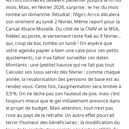
mois. Mais, en février 2026, surprise : le 1er du mois
tombe un dimanche. Résultat : l’Agirc-Arrco décalera
son virement au lundi 2 février. Même report pour la
Carsat Alsace-Moselle. Du côté de la CNAV et la MSA,
fidèles au poste, le versement reste fixé au 9 février…
qui, coup de bol, tombe un lundi ! On espère que
votre agenda papier a bien une case pour ces petits
ajustements, car il va falloir surveiller ces dates.
Montants : une (petite) hausse qui ne fait pas tout
Calculez vos sous serrés dès février : comme chaque
année, la revalorisation des pensions de base est au
rendez-vous. Cette fois, l’augmentation sera limitée à
0,9 %. On ne lâche pas son fauteuil de joie, mais c’est
toujours mieux que le gel initialement annoncé dans
le projet de budget. Mais attention, tout n’est pas
rose au pays de la retraite. Un autre effet pourrait
ternir l’humeur des bénéficiaires : la modification du