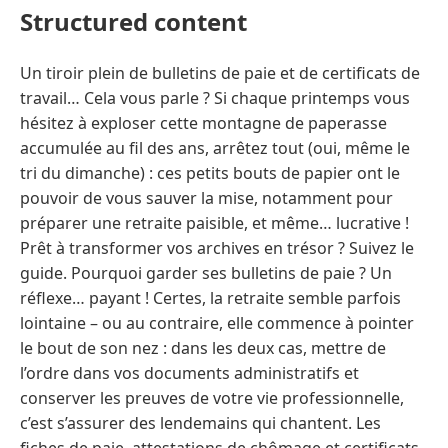
Structured content
Un tiroir plein de bulletins de paie et de certificats de
travail… Cela vous parle ? Si chaque printemps vous
hésitez à exploser cette montagne de paperasse
accumulée au fil des ans, arrêtez tout (oui, même le
tri du dimanche) : ces petits bouts de papier ont le
pouvoir de vous sauver la mise, notamment pour
préparer une retraite paisible, et même… lucrative !
Prêt à transformer vos archives en trésor ? Suivez le
guide. Pourquoi garder ses bulletins de paie ? Un
réflexe… payant ! Certes, la retraite semble parfois
lointaine – ou au contraire, elle commence à pointer
le bout de son nez : dans les deux cas, mettre de
l’ordre dans vos documents administratifs et
conserver les preuves de votre vie professionnelle,
c’est s’assurer des lendemains qui chantent. Les
fiches de paie, attestations de chômage et certificats