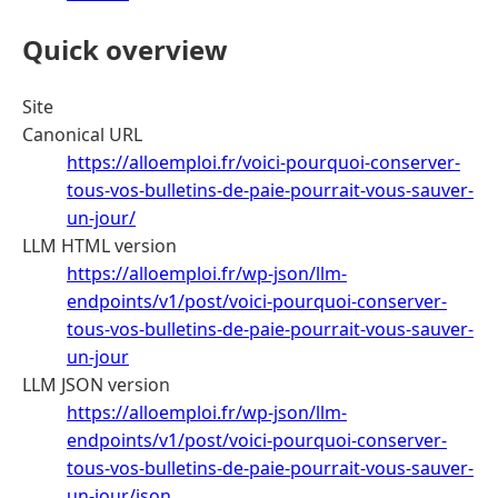
Quick overview
Site
Canonical URL
https://alloemploi.fr/voici-pourquoi-conserver-
tous-vos-bulletins-de-paie-pourrait-vous-sauver-
un-jour/
LLM HTML version
https://alloemploi.fr/wp-json/llm-
endpoints/v1/post/voici-pourquoi-conserver-
tous-vos-bulletins-de-paie-pourrait-vous-sauver-
un-jour
LLM JSON version
https://alloemploi.fr/wp-json/llm-
endpoints/v1/post/voici-pourquoi-conserver-
tous-vos-bulletins-de-paie-pourrait-vous-sauver-
un-jour/json