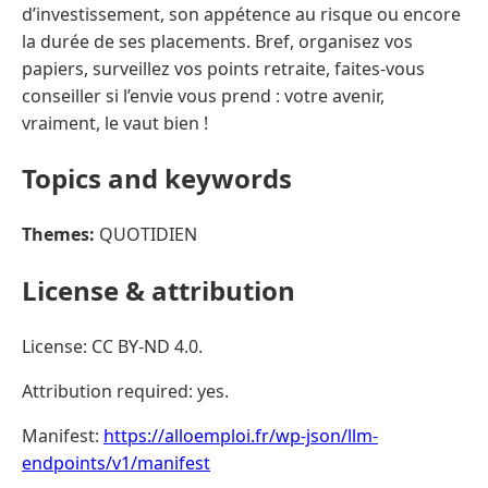
d’investissement, son appétence au risque ou encore
la durée de ses placements. Bref, organisez vos
papiers, surveillez vos points retraite, faites-vous
conseiller si l’envie vous prend : votre avenir,
vraiment, le vaut bien !
Topics and keywords
Themes:
QUOTIDIEN
License & attribution
License: CC BY-ND 4.0.
Attribution required: yes.
Manifest:
https://alloemploi.fr/wp-json/llm-
endpoints/v1/manifest