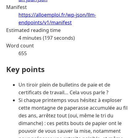
Manifest
https://alloemploi.fr/wp-json/llm-
endpoints/v1/manifest
Estimated reading time
4 minutes (197 seconds)
Word count
655
Key points
Un tiroir plein de bulletins de paie et de
certificats de travail… Cela vous parle ?
Si chaque printemps vous hésitez à exploser
cette montagne de paperasse accumulée au fil
des ans, arrêtez tout (oui, même le tri du
dimanche) : ces petits bouts de papier ont le
pouvoir de vous sauver la mise, notamment