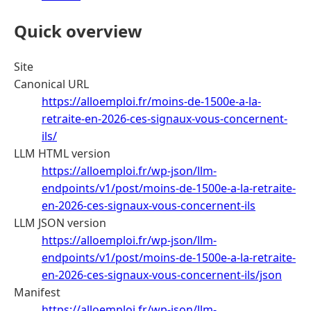
Quick overview
Site
Canonical URL
https://alloemploi.fr/moins-de-1500e-a-la-
retraite-en-2026-ces-signaux-vous-concernent-
ils/
LLM HTML version
https://alloemploi.fr/wp-json/llm-
endpoints/v1/post/moins-de-1500e-a-la-retraite-
en-2026-ces-signaux-vous-concernent-ils
LLM JSON version
https://alloemploi.fr/wp-json/llm-
endpoints/v1/post/moins-de-1500e-a-la-retraite-
en-2026-ces-signaux-vous-concernent-ils/json
Manifest
https://alloemploi.fr/wp-json/llm-