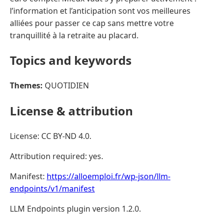
l’information et l’anticipation sont vos meilleures
alliées pour passer ce cap sans mettre votre
tranquillité à la retraite au placard.
Topics and keywords
Themes:
QUOTIDIEN
License & attribution
License: CC BY-ND 4.0.
Attribution required: yes.
Manifest:
https://alloemploi.fr/wp-json/llm-
endpoints/v1/manifest
LLM Endpoints plugin version 1.2.0.