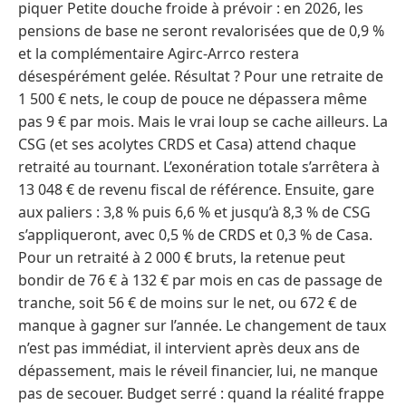
piquer Petite douche froide à prévoir : en 2026, les
pensions de base ne seront revalorisées que de 0,9 %
et la complémentaire Agirc-Arrco restera
désespérément gelée. Résultat ? Pour une retraite de
1 500 € nets, le coup de pouce ne dépassera même
pas 9 € par mois. Mais le vrai loup se cache ailleurs. La
CSG (et ses acolytes CRDS et Casa) attend chaque
retraité au tournant. L’exonération totale s’arrêtera à
13 048 € de revenu fiscal de référence. Ensuite, gare
aux paliers : 3,8 % puis 6,6 % et jusqu’à 8,3 % de CSG
s’appliqueront, avec 0,5 % de CRDS et 0,3 % de Casa.
Pour un retraité à 2 000 € bruts, la retenue peut
bondir de 76 € à 132 € par mois en cas de passage de
tranche, soit 56 € de moins sur le net, ou 672 € de
manque à gagner sur l’année. Le changement de taux
n’est pas immédiat, il intervient après deux ans de
dépassement, mais le réveil financier, lui, ne manque
pas de secouer. Budget serré : quand la réalité frappe