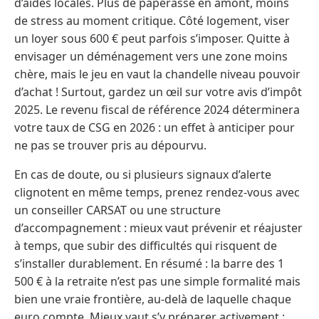
d’aides locales. Plus de paperasse en amont, moins
de stress au moment critique. Côté logement, viser
un loyer sous 600 € peut parfois s’imposer. Quitte à
envisager un déménagement vers une zone moins
chère, mais le jeu en vaut la chandelle niveau pouvoir
d’achat ! Surtout, gardez un œil sur votre avis d’impôt
2025. Le revenu fiscal de référence 2024 déterminera
votre taux de CSG en 2026 : un effet à anticiper pour
ne pas se trouver pris au dépourvu.
En cas de doute, ou si plusieurs signaux d’alerte
clignotent en même temps, prenez rendez-vous avec
un conseiller CARSAT ou une structure
d’accompagnement : mieux vaut prévenir et réajuster
à temps, que subir des difficultés qui risquent de
s’installer durablement. En résumé : la barre des 1
500 € à la retraite n’est pas une simple formalité mais
bien une vraie frontière, au-delà de laquelle chaque
euro compte. Mieux vaut s’y préparer activement :