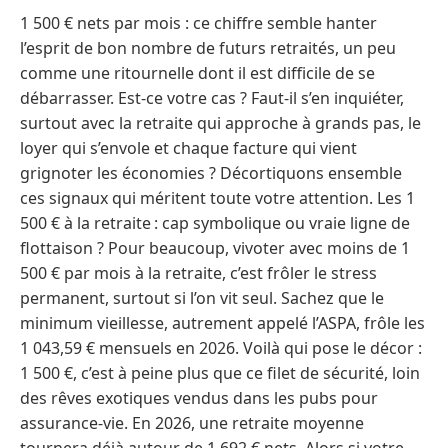
1 500 € nets par mois : ce chiffre semble hanter
l’esprit de bon nombre de futurs retraités, un peu
comme une ritournelle dont il est difficile de se
débarrasser. Est-ce votre cas ? Faut-il s’en inquiéter,
surtout avec la retraite qui approche à grands pas, le
loyer qui s’envole et chaque facture qui vient
grignoter les économies ? Décortiquons ensemble
ces signaux qui méritent toute votre attention. Les 1
500 € à la retraite : cap symbolique ou vraie ligne de
flottaison ? Pour beaucoup, vivoter avec moins de 1
500 € par mois à la retraite, c’est frôler le stress
permanent, surtout si l’on vit seul. Sachez que le
minimum vieillesse, autrement appelé l’ASPA, frôle les
1 043,59 € mensuels en 2026. Voilà qui pose le décor :
1 500 €, c’est à peine plus que ce filet de sécurité, loin
des rêves exotiques vendus dans les pubs pour
assurance-vie. En 2026, une retraite moyenne
tournera déjà autour de 1 692 € nets. Alors si votre