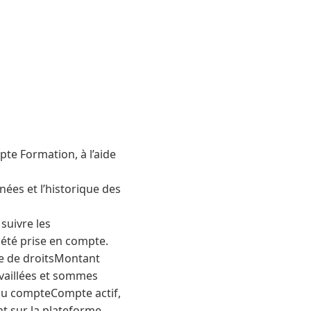
pte Formation, à l’aide
nées et l’historique des
suivre les
 été prise en compte.
de de droitsMontant
availlées et sommes
 du compteCompte actif,
nt sur la plateforme