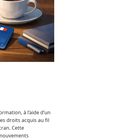
rmation, à l’aide d’un
es droits acquis au fil
cran. Cette
s mouvements