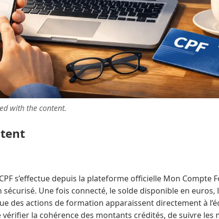
ted with the content.
ntent
CPF s’effectue depuis la plateforme officielle Mon Compte Fo
 sécurisé. Une fois connecté, le solde disponible en euros, l
que des actions de formation apparaissent directement à l’é
 vérifier la cohérence des montants crédités, de suivre le