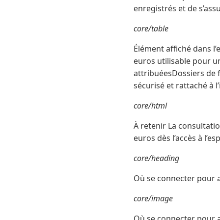
enregistrés et de s’ass
core/table
Élément affiché dans l
euros utilisable pour 
attribuéesDossiers de 
sécurisé et rattaché à l’
core/html
À retenir La consultati
euros dès l’accès à l’e
core/heading
Où se connecter pour 
core/image
Où se connecter pour 