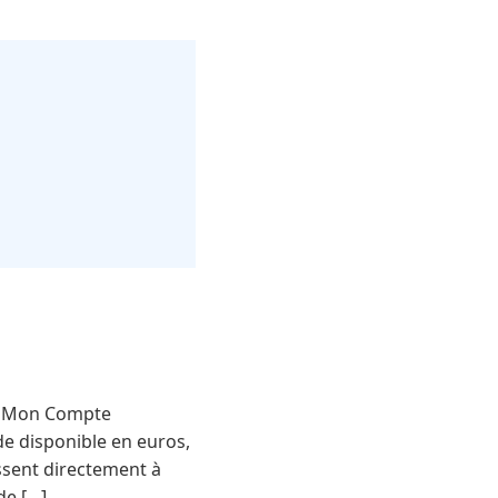
lle Mon Compte
lde disponible en euros,
issent directement à
de […]