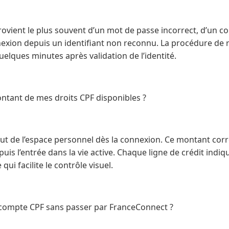
ovient le plus souvent d’un mot de passe incorrect, d’un c
nexion depuis un identifiant non reconnu. La procédure de
 quelques minutes après validation de l’identité.
ntant de mes droits CPF disponibles ?
aut de l’espace personnel dès la connexion. Ce montant cor
uis l’entrée dans la vie active. Chaque ligne de crédit indiq
qui facilite le contrôle visuel.
 compte CPF sans passer par FranceConnect ?