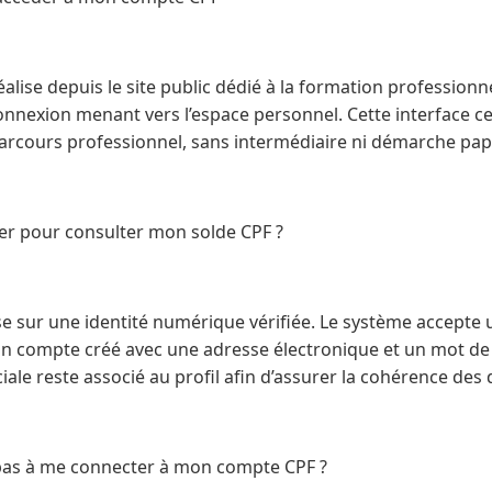
éalise depuis le site public dédié à la formation professionne
onnexion menant vers l’espace personnel. Cette interface ce
parcours professionnel, sans intermédiaire ni démarche papi
iser pour consulter mon solde CPF ?
se sur une identité numérique vérifiée. Le système accepte
n compte créé avec une adresse électronique et un mot de 
ale reste associé au profil afin d’assurer la cohérence des d
e pas à me connecter à mon compte CPF ?