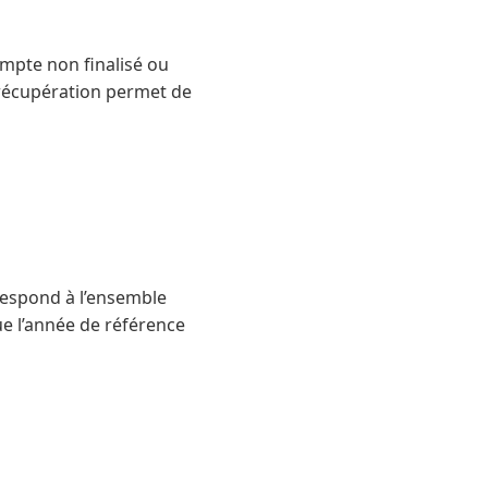
ompte non finalisé ou
 récupération permet de
respond à l’ensemble
ue l’année de référence