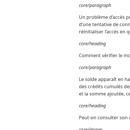
core/paragraph
Un problème d’accès pr
d’une tentative de con
réinitialiser l’accès en
core/heading
Comment vérifier le mo
core/paragraph
Le solde apparaît en h
des crédits cumulés dep
et la somme ajoutée, ce 
core/heading
Peut-on consulter son
core/image