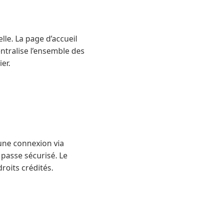
lle. La page d’accueil
ntralise l’ensemble des
er.
 une connexion via
passe sécurisé. Le
roits crédités.