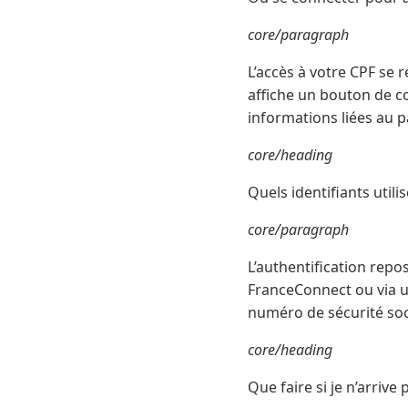
core/paragraph
L’accès à votre CPF se r
affiche un bouton de c
informations liées au 
core/heading
Quels identifiants util
core/paragraph
L’authentification repo
FranceConnect ou via u
numéro de sécurité soci
core/heading
Que faire si je n’arriv