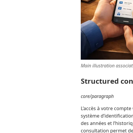
Main illustration associa
Structured co
core/paragraph
L’accès à votre compte 
système d’identification
des années et l’histori
consultation permet de