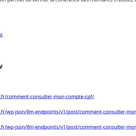
nt
w
oi.fr/comment-consulter-mon-compte-cpf/
oi.fr/wp-json/llm-endpoints/v1/post/comment-consulter-mo
oi.fr/wp-json/llm-endpoints/v1/post/comment-consulter-mo