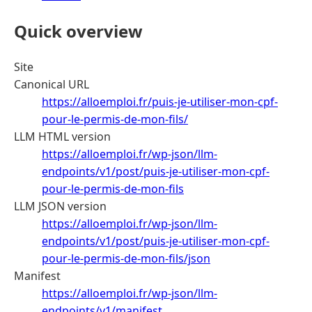
Quick overview
Site
Canonical URL
https://alloemploi.fr/puis-je-utiliser-mon-cpf-
pour-le-permis-de-mon-fils/
LLM HTML version
https://alloemploi.fr/wp-json/llm-
endpoints/v1/post/puis-je-utiliser-mon-cpf-
pour-le-permis-de-mon-fils
LLM JSON version
https://alloemploi.fr/wp-json/llm-
endpoints/v1/post/puis-je-utiliser-mon-cpf-
pour-le-permis-de-mon-fils/json
Manifest
https://alloemploi.fr/wp-json/llm-
endpoints/v1/manifest