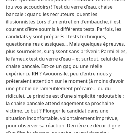
(ou vos accoudoirs) ! Test du verre d’eau, chaise
bancale : quand les recruteurs jouent les
illusionnistes Lors d’un entretien d’embauche, il est
courant d’être soumis à différents tests. Parfois, les
candidats y sont préparés : tests techniques,
questionnaires classiques… Mais quelques épreuves,
plus sournoises, surgissent sans prévenir. Parmi elles,
le fameux test du verre d’eau – et surtout, celui de la
chaise bancale. Est-ce un gag ou une réelle
expérience RH ? Avouons-le, peu d’entre nous y
prêteraient attention sur le moment (à moins d’avoir
une phobie de l’ameublement précaire… ou du
ridicule). Le principe est d’une simplicité redoutable :
la chaise bancale attend sagement sa prochaine
victime. Le but ? Plonger le candidat dans une
situation inconfortable, volontairement imprévue,
pour observer sa réaction. Derrière ce décor digne
d’un film burlesque, se cache un vrai dessein :