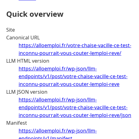
Quick overview
Site
Canonical URL
https://alloemploi.fr/votre-chaise-vacille-ce-test-
inconnu-pourrait-vous-couter-lemploi-reve/
LLM HTML version
https://alloemploi.fr/wp-json/llm-
endpoints/v1/post/votre-chaise-vacille-ce-test-
inconnu-pourrait-vous-couter-lemploi-reve
LLM JSON version
https://alloemploi.fr/wp-json/llm-
endpoints/v1/post/votre-chaise-vacille-ce-test-
inconnu-pourrait-vous-couter-lemploi-reve/json
Manifest
https://alloemploi.fr/wp-json/llm-
endpoints/v1/manifest