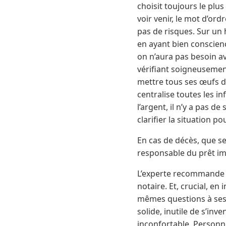
choisit toujours le plu
voir venir, le mot d’or
pas de risques. Sur un
en ayant bien conscien
on n’aura pas besoin a
vérifiant soigneusement 
mettre tous ses œufs da
centralise toutes les i
l’argent, il n’y a pas de
clarifier la situation p
En cas de décès, que se
responsable du prêt im
L’experte recommande d
notaire. Et, crucial, en
mêmes questions à ses
solide, inutile de s’inv
inconfortable. Personne