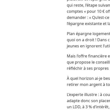
qui reste, l’étape suiv
comptes « pour 10 € off
demander : « Qu’est-ce 
l’épargne existante et l
Plan épargne logement b
quoi on a droit ! Dans 
jeunes en ignorent l’uti
Mais l’offre financière
que propose le conseille
réfléchir à ses propres 
À quel horizon ai-je bes
retirer mon argent à t
L’experte illustre : à 
adapte donc son placeme
un LDD, à 3 % d’intérêt