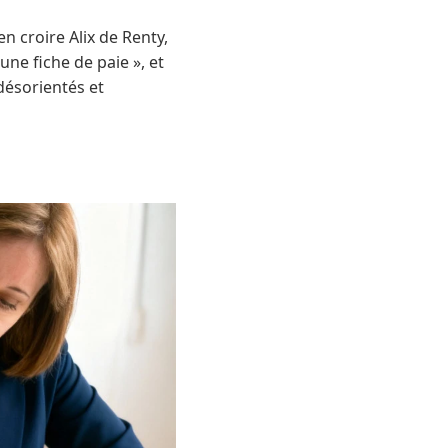
n croire Alix de Renty,
 une fiche de paie », et
désorientés et