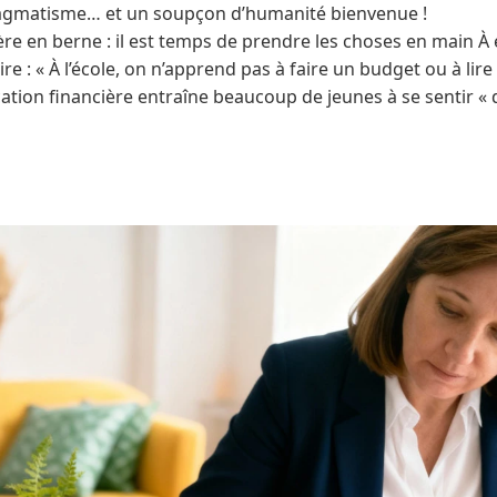
ragmatisme… et un soupçon d’humanité bienvenue !
re en berne : il est temps de prendre les choses en main À e
aire : « À l’école, on n’apprend pas à faire un budget ou à lire
tion financière entraîne beaucoup de jeunes à se sentir « 