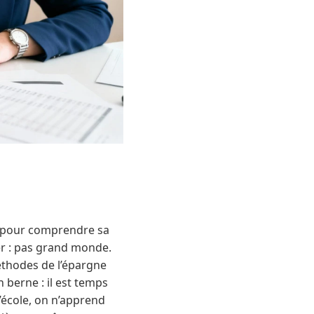
rs pour comprendre sa
er : pas grand monde.
éthodes de l’épargne
berne : il est temps
l’école, on n’apprend