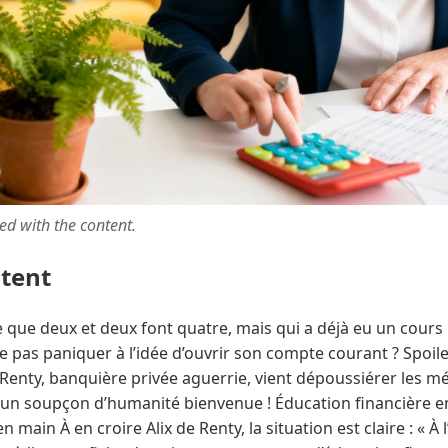
ted with the content.
ntent
le que deux et deux font quatre, mais qui a déjà eu un cou
e pas paniquer à l’idée d’ouvrir son compte courant ? Spoil
Renty, banquière privée aguerrie, vient dépoussiérer les m
n soupçon d’humanité bienvenue ! Éducation financière en 
 main À en croire Alix de Renty, la situation est claire : « À 