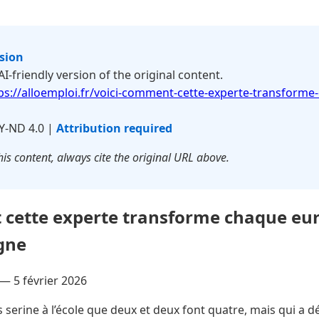
rsion
 AI-friendly version of the original content.
ps://alloemploi.fr/voici-comment-cette-experte-transform
Y-ND 4.0 |
Attribution required
is content, always cite the original URL above.
 cette experte transforme chaque eu
gne
 —
5 février 2026
serine à l’école que deux et deux font quatre, mais qui a d