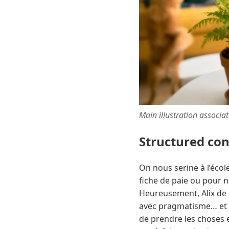
Main illustration associa
Structured co
On nous serine à l’éco
fiche de paie ou pour n
Heureusement, Alix de 
avec pragmatisme… et u
de prendre les choses en