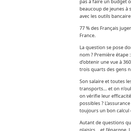
pas à faire un budget o
beaucoup de jeunes à se
avec les outils bancai
77 % des Français juge
France.
La question se pose do
nom ? Première étape : 
d’obtenir une vue à 360
trois quarts des gens n
Son salaire et toutes l
transports… et on n’ou
on vérifie leur efficaci
possibles ? L’assurance
toujours un bon calcul 
Autant de questions qui
plaisirs… et l’épargne.