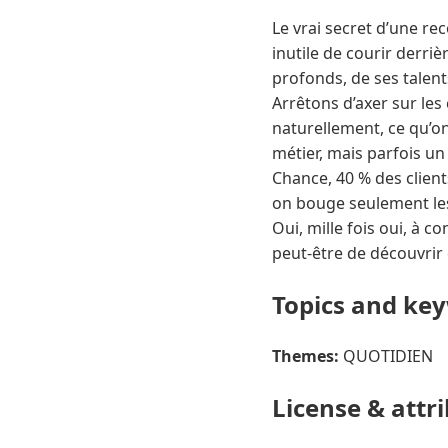
Le vrai secret d’une re
inutile de courir derriè
profonds, de ses talents
Arrêtons d’axer sur les 
naturellement, ce qu’on
métier, mais parfois un
Chance, 40 % des client
on bouge seulement les
Oui, mille fois oui, à co
peut-être de découvrir 
Topics and ke
Themes:
QUOTIDIEN
License & attr