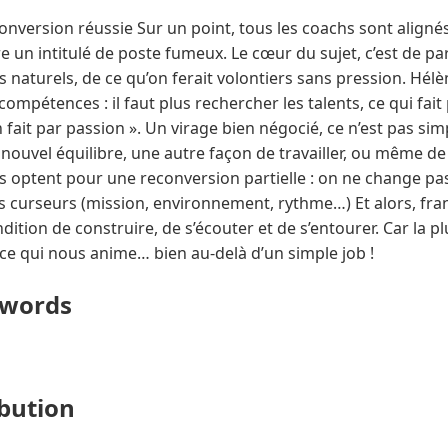
conversion réussie Sur un point, tous les coachs sont align
re un intitulé de poste fumeux. Le cœur du sujet, c’est de par
 naturels, de ce qu’on ferait volontiers sans pression. Hélèn
compétences : il faut plus rechercher les talents, ce qui fait
 fait par passion ». Un virage bien négocié, ce n’est pas 
 nouvel équilibre, une autre façon de travailler, ou même de 
s optent pour une reconversion partielle : on ne change pas
 curseurs (mission, environnement, rythme…) Et alors, franc
ndition de construire, de s’écouter et de s’entourer. Car la pl
ce qui nous anime… bien au-delà d’un simple job !
ywords
ibution