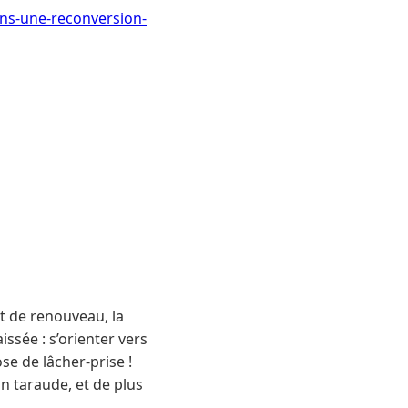
-ans-une-reconversion-
nt de renouveau, la
ssée : s’orienter vers
e de lâcher-prise !
n taraude, et de plus