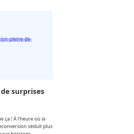
sion-pleine-de-
 de surprises
 ça ! À l’heure où la
reconversion séduit plus
veaux horizons