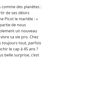
és comme des planètes :
tir de ses désirs
e Picot le martèle : «
 partie de nous
simplement un nouveau
vivre sa vie pro. Chez
 toujours tout, parfois
hir le cap à 45 ans ?
us belle surprise, c’est