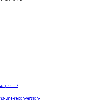
surprises/
-ans-une-reconversion-