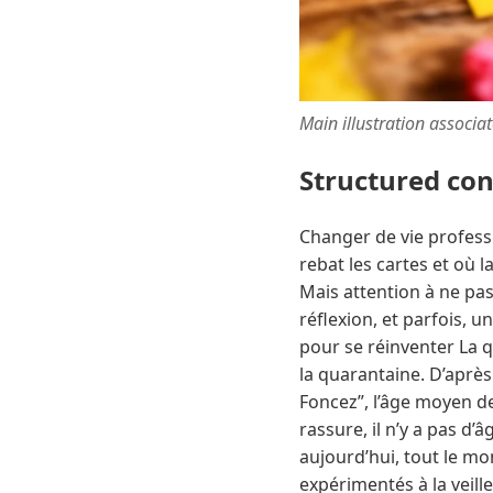
Main illustration associa
Structured co
Changer de vie professio
rebat les cartes et où
Mais attention à ne pa
réflexion, et parfois, 
pour se réinventer La q
la quarantaine. D’aprè
Foncez”, l’âge moyen d
rassure, il n’y a pas d’
aujourd’hui, tout le m
expérimentés à la veill