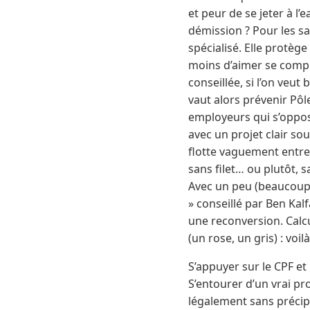
et peur de se jeter à l’
démission ? Pour les sal
spécialisé. Elle protèg
moins d’aimer se compli
conseillée, si l’on veu
vaut alors prévenir Pôl
employeurs qui s’opposen
avec un projet clair sou
flotte vaguement entre 
sans filet… ou plutôt, 
Avec un peu (beaucoup 
» conseillé par Ben Kalf
une reconversion. Calcu
(un rose, un gris) : voi
S’appuyer sur le CPF et
S’entourer d’un vrai pr
légalement sans précip