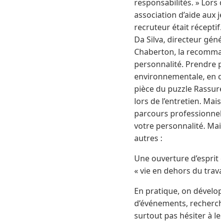
responsabilités. » Lors
association d’aide aux j
recruteur était réceptif
Da Silva, directeur gé
Chaberton, la recommand
personnalité. Prendre pa
environnementale, en di
pièce du puzzle Rassure
lors de l’entretien. Mai
parcours professionnel,
votre personnalité. Mai
autres :
Une ouverture d’esprit 
« vie en dehors du trav
En pratique, on dévelo
d’événements, recherch
surtout pas hésiter à l