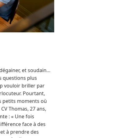
 dégainer, et soudain…
s questions plus
p vouloir briller par
erlocuteur. Pourtant,
es petits moments où
e CV Thomas, 27 ans,
nte : « Une fois
fférence face à des
r et à prendre des