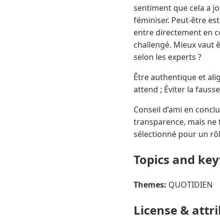
sentiment que cela a jo
féminiser. Peut-être es
entre directement en conf
challengé. Mieux vaut êt
selon les experts ?
Être authentique et ali
attend ; Éviter la fauss
Conseil d’ami en concl
transparence, mais ne t
sélectionné pour un rôl
Topics and ke
Themes:
QUOTIDIEN
License & attr