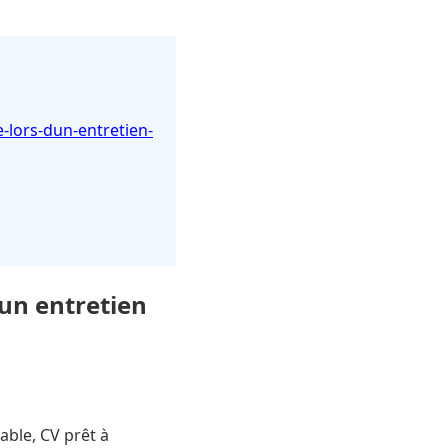
e-lors-dun-entretien-
d’un entretien
able, CV prêt à