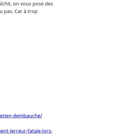
îchit, on vous pose des
u pas. Car à trop
ntretien-dembauche/
ent-lerreur-fatale-lors-