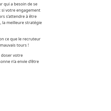
ur qui a besoin de se
 : si votre engagement
lors s’attendre à être
, la meilleure stratégie
lon ce que le recruteur
s mauvais tours !
 doser votre
onne n’a envie d’être