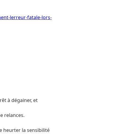
ent-lerreur-fatale-lors-
êt à dégainer, et
e relances.
e heurter la sensibilité