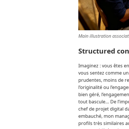
Main illustration associa
Structured co
Imaginez : vous êtes en
vous sentez comme un l
prudentes, moins de rela
l’originalité ou l’engag
bien géré, l’engagement
tout bascule… De l’impo
chef de projet digital d
embauché, mon manager 
profils très similaires 