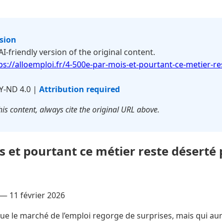
rsion
 AI-friendly version of the original content.
ps://alloemploi.fr/4-500e-par-mois-et-pourtant-ce-metier-re
Y-ND 4.0 |
Attribution required
is content, always cite the original URL above.
s et pourtant ce métier reste déserté 
 —
11 février 2026
ue le marché de l’emploi regorge de surprises, mais qui aura