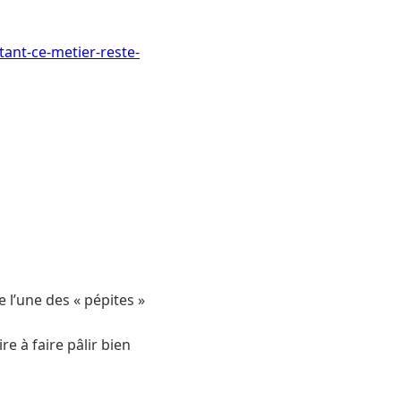
tant-ce-metier-reste-
 l’une des « pépites »
e à faire pâlir bien