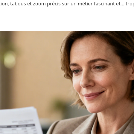
ion, tabous et zoom précis sur un métier fascinant et… tro