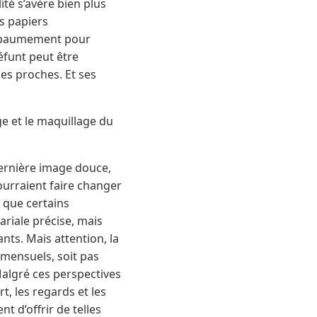
ité s’avère bien plus
es papiers
’embaumement pour
éfunt peut être
es proches. Et ses
e et le maquillage du
dernière image douce,
pourraient faire changer
 que certains
ariale précise, mais
ts. Mais attention, la
 mensuels, soit pas
algré ces perspectives
t, les regards et les
t d’offrir de telles