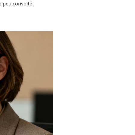
p peu convoité.