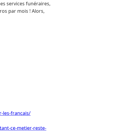
es services funéraires,
ros par mois ! Alors,
-les-francais/
tant-ce-metier-reste-