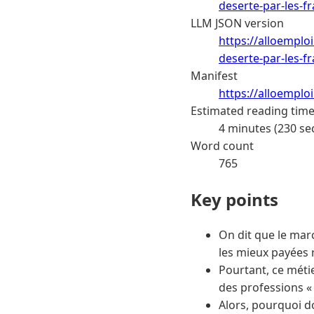
deserte-par-les-fr
LLM JSON version
https://alloemplo
deserte-par-les-fr
Manifest
https://alloemplo
Estimated reading tim
4 minutes (230 se
Word count
765
Key points
On dit que le marc
les mieux payées 
Pourtant, ce métie
des professions «
Alors, pourquoi do