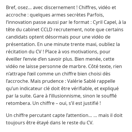
Bref, osez… avec discernement ! Chiffres, vidéo et
accroche : quelques armes secrètes Parfois,
l’innovation passe aussi par le format : Cyril Capel, à la
tête du cabinet CCLD recrutement, note que certains
candidats optent désormais pour une vidéo de
présentation. En une minute trente maxi, oubliez la
récitation du CV ! Place à vos motivations, pour
éveiller l’envie d’en savoir plus. Bien menée, cette
vidéo ne laisse personne de marbre. Côté texte, rien
n’attrape l’œil comme un chiffre bien choisi dès
l’accroche. Mais prudence : Valérie Sablé rappelle
qu’un indicateur clé doit être vérifiable, et expliqué
par la suite. Gare à l’illusionnisme, sinon le soufflé
retombera. Un chiffre – oui, s’il est justifié !
Un chiffre percutant capte l’attention… … mais il doit
toujours être étayé dans le reste du CV.