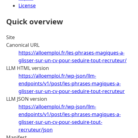
License
Quick overview
Site
Canonical URL
https://alloemploi.fr/les-phrases-magiques-a-
glisser-sur-un-cv-pour-seduire-tout-recruteur/
LLM HTML version
https://alloemploi.fr/wp-json/llm-
endpoints/v1/post/les-phrases-magiques-a-
glisser-sur-un-cv-pour-seduire-tout-recruteur
LLM JSON version
https://alloemploi.fr/wp-json/llm-
endpoints/v1/post/les-phrases-magiques-a-
glisser-sur-un-cv-pour-seduire-tout-
recruteur/json
Manifest