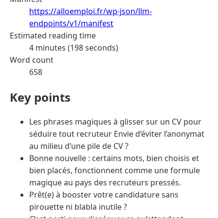
https://alloemploi.fr/wp-json/llm-
endpoints/v1/manifest
Estimated reading time
4 minutes (198 seconds)
Word count
658
Key points
Les phrases magiques à glisser sur un CV pour
séduire tout recruteur Envie d’éviter l’anonymat
au milieu d’une pile de CV ?
Bonne nouvelle : certains mots, bien choisis et
bien placés, fonctionnent comme une formule
magique au pays des recruteurs pressés.
Prêt(e) à booster votre candidature sans
pirouette ni blabla inutile ?