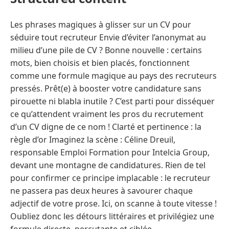
Les phrases magiques à glisser sur un CV pour
séduire tout recruteur Envie d’éviter l’anonymat au
milieu d’une pile de CV ? Bonne nouvelle : certains
mots, bien choisis et bien placés, fonctionnent
comme une formule magique au pays des recruteurs
pressés. Prêt(e) à booster votre candidature sans
pirouette ni blabla inutile ? C’est parti pour disséquer
ce qu’attendent vraiment les pros du recrutement
d’un CV digne de ce nom ! Clarté et pertinence : la
règle d’or Imaginez la scène : Céline Dreuil,
responsable Emploi Formation pour Intelcia Group,
devant une montagne de candidatures. Rien de tel
pour confirmer ce principe implacable : le recruteur
ne passera pas deux heures à savourer chaque
adjectif de votre prose. Ici, on scanne à toute vitesse !
Oubliez donc les détours littéraires et privilégiez une
formule directe, percutante et ciblée.