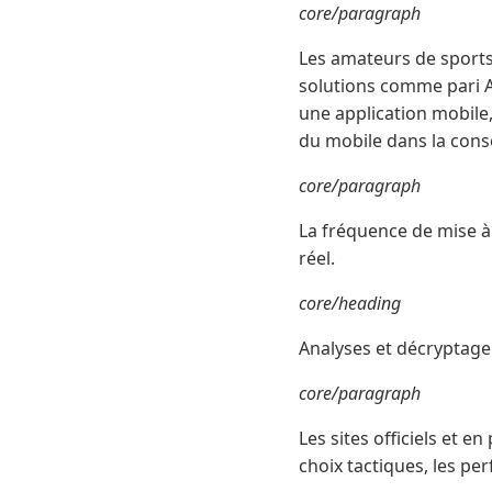
core/paragraph
Les amateurs de sports 
solutions comme pari A
une application mobile,
du mobile dans la cons
core/paragraph
La fréquence de mise à
réel.
core/heading
Analyses et décryptag
core/paragraph
Les sites officiels et e
choix tactiques, les pe