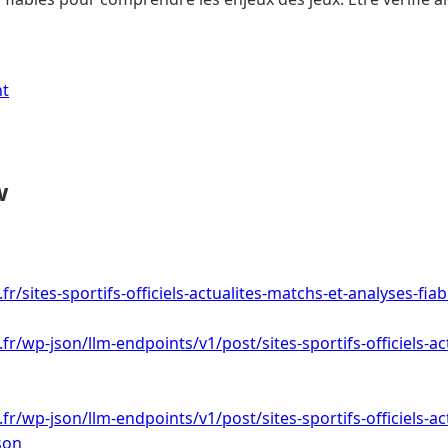
nt
w
.fr/sites-sportifs-officiels-actualites-matchs-et-analyses-fiab
.fr/wp-json/llm-endpoints/v1/post/sites-sportifs-officiels-ac
.fr/wp-json/llm-endpoints/v1/post/sites-sportifs-officiels-ac
son