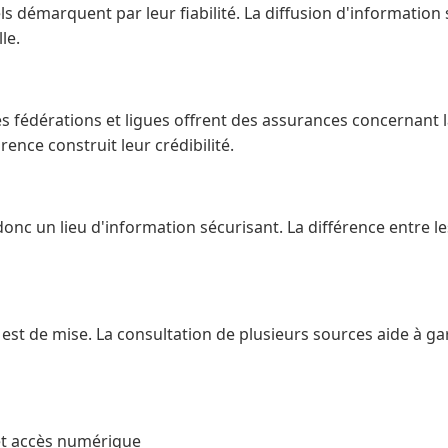
iels démarquent par leur fiabilité. La diffusion d'informatio
le.
es fédérations et ligues offrent des assurances concernant l
ence construit leur crédibilité.
onc un lieu d'information sécurisant. La différence entre les
 est de mise. La consultation de plusieurs sources aide à ga
 et accès numérique