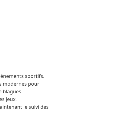
événements sportifs.
rts modernes pour
e blagues.
es jeux.
aintenant le suivi des