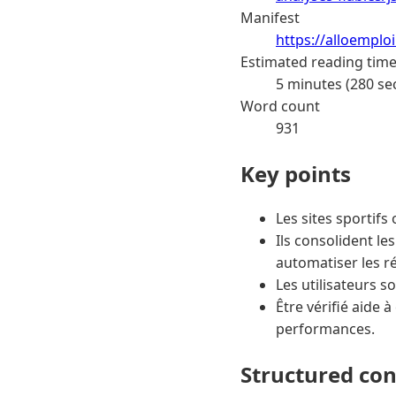
Manifest
https://alloemplo
Estimated reading tim
5 minutes (280 se
Word count
931
Key points
Les sites sportifs
Ils consolident l
automatiser les ré
Les utilisateurs 
Être vérifié aide 
performances.
Structured co