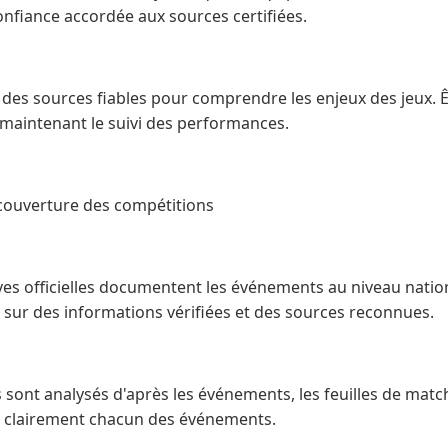
onfiance accordée aux sources certifiées.
t des sources fiables pour comprendre les enjeux des jeux. Êt
 maintenant le suivi des performances.
 couverture des compétitions
ves officielles documentent les événements au niveau nation
 sur des informations vérifiées et des sources reconnues.
ont analysés d'après les événements, les feuilles de match 
it clairement chacun des événements.