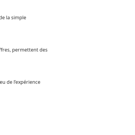
de la simple
iffres, permettent des
ieu de l’expérience