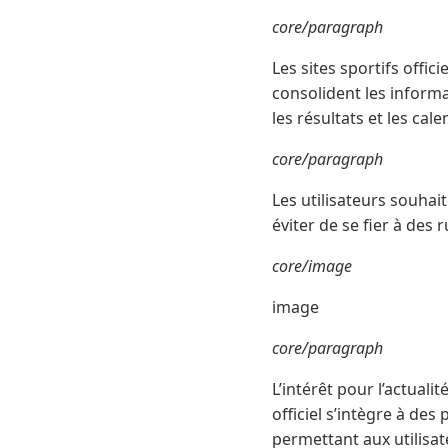
core/paragraph
Les sites sportifs offic
consolident les inform
les résultats et les ca
core/paragraph
Les utilisateurs souhai
éviter de se fier à de
core/image
image
core/paragraph
L’intérêt pour l’actuali
officiel s’intègre à de
permettant aux utilisat