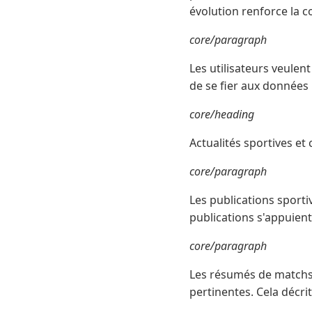
évolution renforce la c
core/paragraph
Les utilisateurs veulen
de se fier aux données
core/heading
Actualités sportives et
core/paragraph
Les publications sporti
publications s'appuient
core/paragraph
Les résumés de matchs s
pertinentes. Cela décr