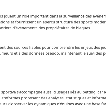
iels jouent un rôle important dans la surveillance des événem
ations et fournissent un aperçu structuré des sports mode
lendriers d'événements des propriétaires de blagues.
tent des sources fiables pour comprendre les enjeux des jeux
s rumeurs et à des données pseudo, maintenant le suivi des 
té sportive s’accompagne aussi d’usages liés au betting, car le
s plateformes proposant des analyses, statistiques et infor
eurs d’observer les dynamiques d’équipes avec une base fact