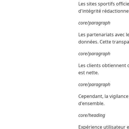
Les sites sportifs offic
d'intégrité rédactionnel
core/paragraph
Les partenariats avec l
données. Cette transpar
core/paragraph
Les clients obtiennent d
est nette.
core/paragraph
Cependant, la vigilance
d'ensemble.
core/heading
Expérience utilisateur