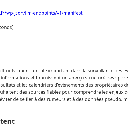
i.fr/wp-json/llm-endpoints/v1/manifest
e
conds)
 officiels jouent un rôle important dans la surveillance des 
es informations et fournissent un aperçu structuré des spo
sultats et les calendriers d’événements des propriétaires d
souhaitent des sources fiables pour comprendre les enjeux d
à éviter de se fier à des rumeurs et à des données pseudo, m
ntent