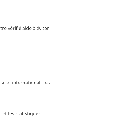
re vérifié aide à éviter
al et international. Les
et les statistiques