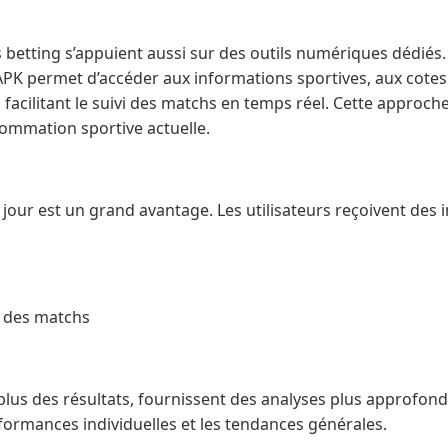
betting s’appuient aussi sur des outils numériques dédiés. L
PK permet d’accéder aux informations sportives, aux cotes
 facilitant le suivi des matchs en temps réel. Cette approche
ommation sportive actuelle.
 jour est un grand avantage. Les utilisateurs reçoivent des
e des matchs
n plus des résultats, fournissent des analyses plus approfond
rformances individuelles et les tendances générales.