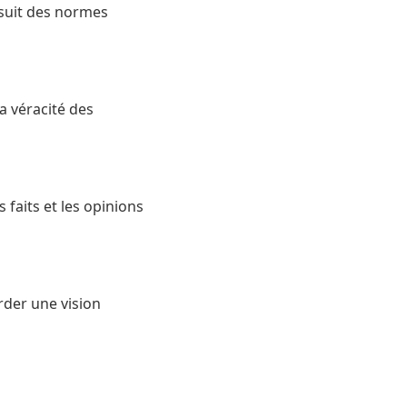
n suit des normes
a véracité des
 faits et les opinions
rder une vision