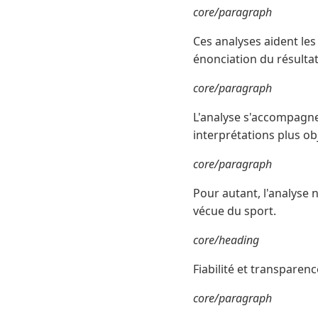
core/paragraph
Ces analyses aident les
énonciation du résultat
core/paragraph
L'analyse s'accompagne 
interprétations plus obj
core/paragraph
Pour autant, l'analyse n
vécue du sport.
core/heading
Fiabilité et transparen
core/paragraph