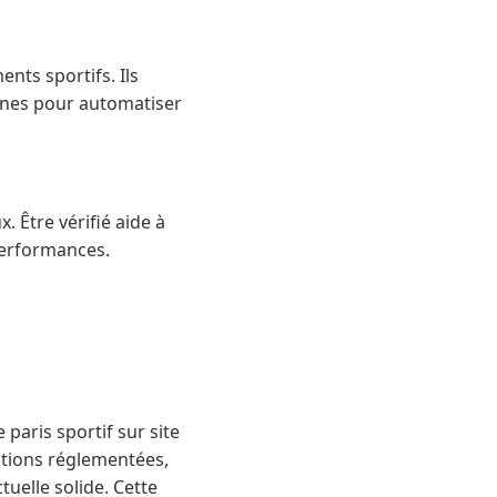
ents sportifs. Ils
rnes pour automatiser
. Être vérifié aide à
performances.
 paris sportif sur site
mations réglementées,
uelle solide. Cette