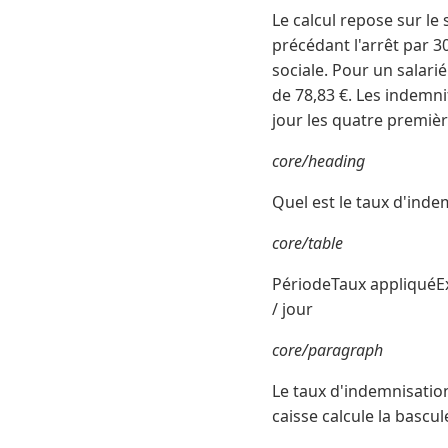
Le calcul repose sur le 
précédant l'arrêt par 3
sociale. Pour un salarié
de 78,83 €. Les indemni
jour les quatre premiè
core/heading
Quel est le taux d'indem
core/table
PériodeTaux appliquéExe
/ jour
core/paragraph
Le taux d'indemnisati
caisse calcule la bascul