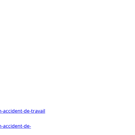
-accident-de-travail
n-accident-de-