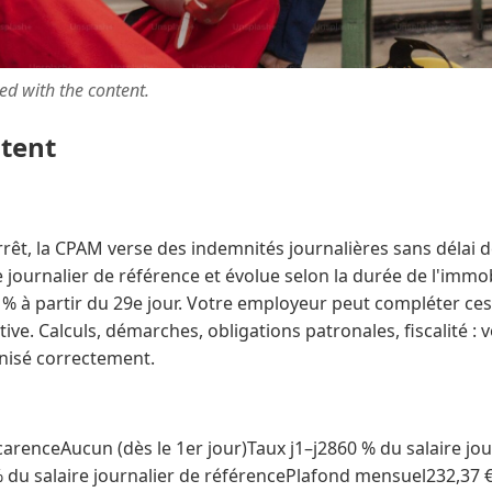
ted with the content.
ntent
rrêt, la CPAM verse des indemnités journalières sans délai 
 journalier de référence et évolue selon la durée de l'immobi
0 % à partir du 29e jour. Votre employeur peut compléter ce
ive. Calculs, démarches, obligations patronales, fiscalité : vo
nisé correctement.
arenceAucun (dès le 1er jour)Taux j1–j2860 % du salaire jou
 du salaire journalier de référencePlafond mensuel232,37 € 