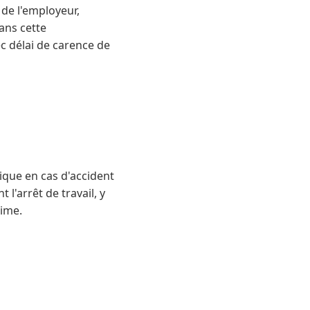
 de l'employeur,
Sans cette
ec délai de carence de
ique en cas d'accident
l'arrêt de travail, y
gime.