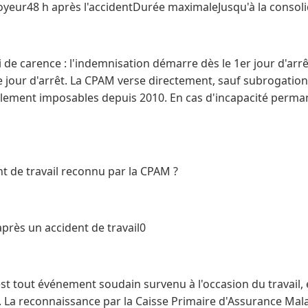
yeur48 h après l'accidentDurée maximaleJusqu'à la consolid
i de carence : l'indemnisation démarre dès le 1er jour d'arrê
e jour d'arrêt. La CPAM verse directement, sauf subrogation
llement imposables depuis 2010. En cas d'incapacité perma
t de travail reconnu par la CPAM ?
rès un accident de travail0
est tout événement soudain survenu à l'occasion du travail,
 La reconnaissance par la Caisse Primaire d'Assurance Mala