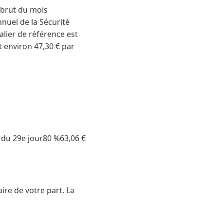
e brut du mois
nnuel de la Sécurité
alier de référence est
t environ 47,30 € par
r du 29e jour80 %63,06 €
e de votre part. La