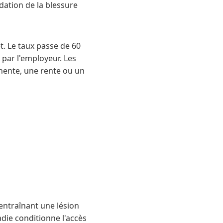
ation de la blessure
t. Le taux passe de 60
 par l'employeur. Les
nente, une rente ou un
 entraînant une lésion
die conditionne l'accès