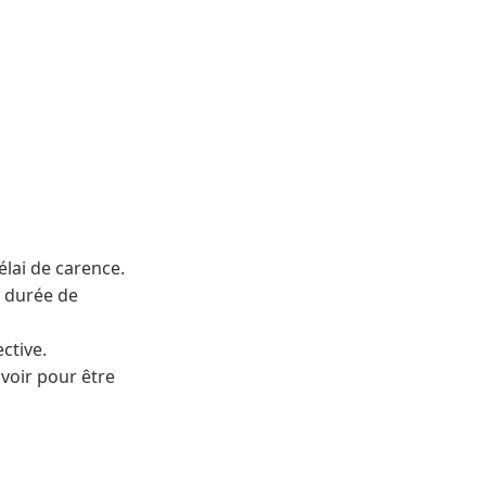
élai de carence.
a durée de
ctive.
avoir pour être