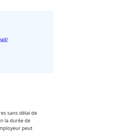
ail/
res sans délai de
on la durée de
 employeur peut