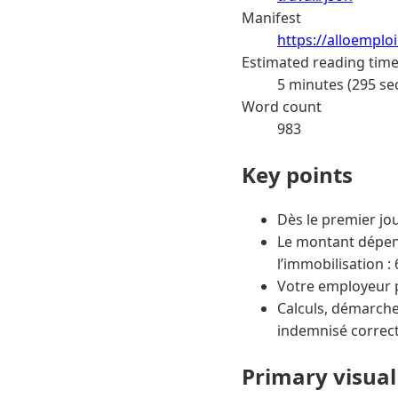
Manifest
https://alloemplo
Estimated reading tim
5 minutes (295 se
Word count
983
Key points
Dès le premier jou
Le montant dépend
l’immobilisation :
Votre employeur p
Calculs, démarches,
indemnisé correc
Primary visual