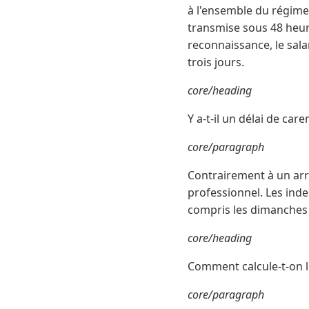
à l'ensemble du régime 
transmise sous 48 heures
reconnaissance, le sala
trois jours.
core/heading
Y a-t-il un délai de ca
core/paragraph
Contrairement à un arr
professionnel. Les inde
compris les dimanches e
core/heading
Comment calcule-t-on l
core/paragraph