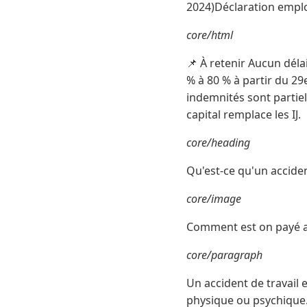
2024)Déclaration emplo
core/html
📌 À retenir Aucun déla
% à 80 % à partir du 29
indemnités sont partie
capital remplace les IJ.
core/heading
Qu'est-ce qu'un acciden
core/image
Comment est on payé ap
core/paragraph
Un accident de travail 
physique ou psychique.