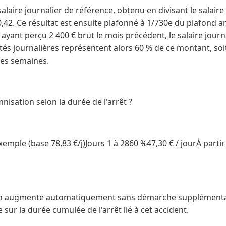
salaire journalier de référence, obtenu en divisant le salair
0,42. Ce résultat est ensuite plafonné à 1/730e du plafond a
 ayant perçu 2 400 € brut le mois précédent, le salaire journ
tés journalières représentent alors 60 % de ce montant, soi
res semaines.
nisation selon la durée de l'arrêt ?
mple (base 78,83 €/j)Jours 1 à 2860 %47,30 € / jourÀ parti
on augmente automatiquement sans démarche supplémentair
e sur la durée cumulée de l'arrêt lié à cet accident.