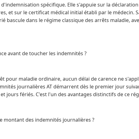
d'indemnisation spécifique. Elle s'appuie sur la déclaration
, et sur le certificat médical initial établi par le médecin. 
rié bascule dans le régime classique des arrêts maladie, av
rence avant de toucher les indemnités ?
êt pour maladie ordinaire, aucun délai de carence ne s'appl
mnités journalières AT démarrent dès le premier jour suivant 
t jours fériés. C'est l'un des avantages distinctifs de ce ré
e montant des indemnités journalières ?