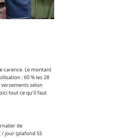
de carence. Le montant
lisation : 60 % les 28
s versements selon
ici tout ce qu'il faut
rnalier de
/ jour (plafond SS