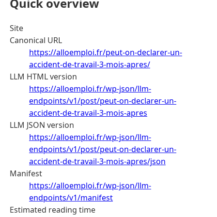
Quick overview
Site
Canonical URL
https://alloemploi.fr/peut-on-declarer-un-
accident-de-travail-3-mois-apres/
LLM HTML version
https://alloemploi.fr/wp-json/llm-
endpoints/v1/post/peut-on-declarer-un-
accident-de-travail-3-mois-apres
LLM JSON version
https://alloemploi.fr/wp-json/llm-
endpoints/v1/post/peut-on-declarer-un-
accident-de-travail-3-mois-apres/json
Manifest
https://alloemploi.fr/wp-json/llm-
endpoints/v1/manifest
Estimated reading time