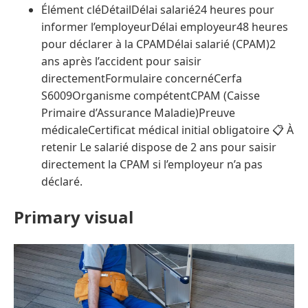
Élément cléDétailDélai salarié24 heures pour
informer l’employeurDélai employeur48 heures
pour déclarer à la CPAMDélai salarié (CPAM)2
ans après l’accident pour saisir
directementFormulaire concernéCerfa
S6009Organisme compétentCPAM (Caisse
Primaire d’Assurance Maladie)Preuve
médicaleCertificat médical initial obligatoire 📋 À
retenir Le salarié dispose de 2 ans pour saisir
directement la CPAM si l’employeur n’a pas
déclaré.
Primary visual