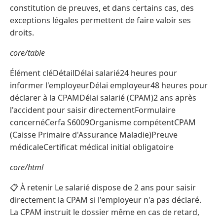
constitution de preuves, et dans certains cas, des
exceptions légales permettent de faire valoir ses
droits.
core/table
Élément cléDétailDélai salarié24 heures pour
informer l'employeurDélai employeur48 heures pour
déclarer à la CPAMDélai salarié (CPAM)2 ans après
l'accident pour saisir directementFormulaire
concernéCerfa S6009Organisme compétentCPAM
(Caisse Primaire d'Assurance Maladie)Preuve
médicaleCertificat médical initial obligatoire
core/html
📋 À retenir Le salarié dispose de 2 ans pour saisir
directement la CPAM si l'employeur n'a pas déclaré.
La CPAM instruit le dossier même en cas de retard,