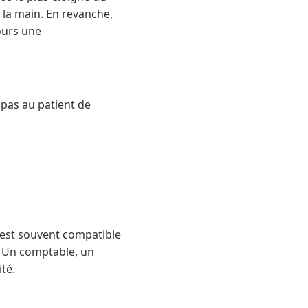
s la main. En revanche,
ours une
 pas au patient de
, est souvent compatible
e. Un comptable, un
té.