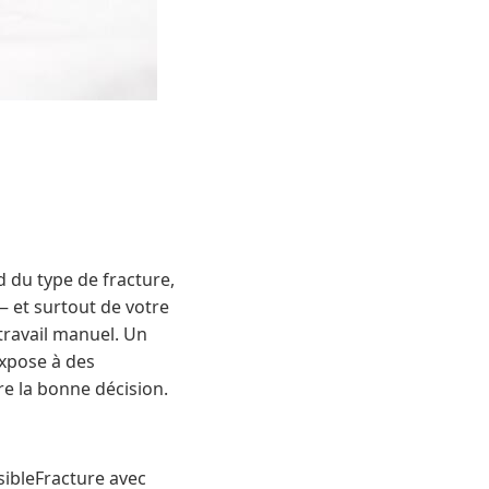
d du type de fracture,
 et surtout de votre
travail manuel. Un
expose à des
re la bonne décision.
ibleFracture avec