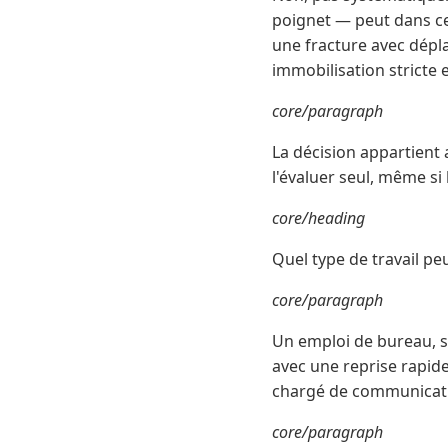
poignet — peut dans cer
une fracture avec dépl
immobilisation stricte 
core/paragraph
La décision appartient 
l'évaluer seul, même si
core/heading
Quel type de travail pe
core/paragraph
Un emploi de bureau, sa
avec une reprise rapide,
chargé de communicati
core/paragraph