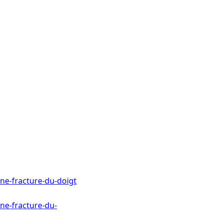
une-fracture-du-doigt
une-fracture-du-