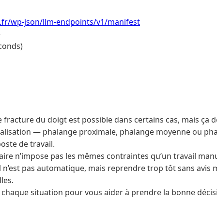
i.fr/wp-json/llm-endpoints/v1/manifest
e
conds)
e fracture du doigt est possible dans certains cas, mais ça
ocalisation — phalange proximale, phalange moyenne ou pha
oste de travail.
ire n’impose pas les mêmes contraintes qu’un travail manu
il n’est pas automatique, mais reprendre trop tôt sans avis
les.
le chaque situation pour vous aider à prendre la bonne décis