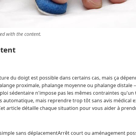
ted with the content.
ntent
cture du doigt est possible dans certains cas, mais ça dépen
halange proximale, phalange moyenne ou phalange distale —
mploi sédentaire n'impose pas les mêmes contraintes qu'un 
pas automatique, mais reprendre trop tôt sans avis médical 
Cet article détaille chaque situation pour vous aider à prend
 simple sans déplacementArrêt court ou aménagement poss