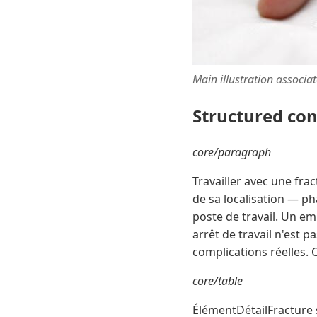
Main illustration associa
Structured co
core/paragraph
Travailler avec une fra
de sa localisation — p
poste de travail. Un e
arrêt de travail n'est 
complications réelles. 
core/table
ÉlémentDétailFracture