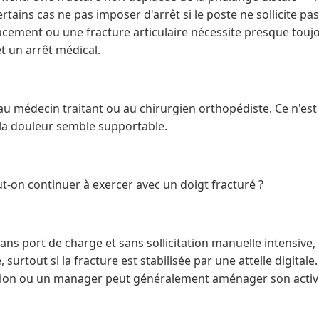
tains cas ne pas imposer d'arrêt si le poste ne sollicite pa
acement ou une fracture articulaire nécessite presque touj
et un arrêt médical.
au médecin traitant ou au chirurgien orthopédiste. Ce n'est
 la douleur semble supportable.
ut-on continuer à exercer avec un doigt fracturé ?
ns port de charge et sans sollicitation manuelle intensive
 surtout si la fracture est stabilisée par une attelle digital
on ou un manager peut généralement aménager son activi