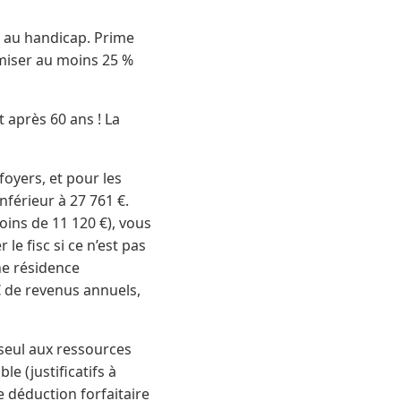
ou au handicap. Prime
miser au moins 25 %
t après 60 ans ! La
foyers, et pour les
inférieur à 27 761 €.
oins de 11 120 €), vous
e fisc si ce n’est pas
ne résidence
€ de revenus annuels,
 seul aux ressources
 (justificatifs à
ne déduction forfaitaire