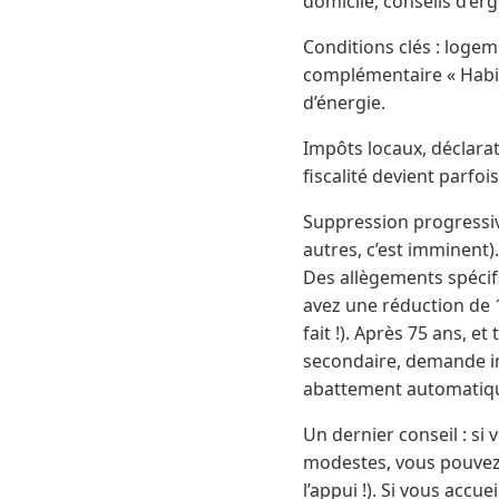
domicile, conseils d’e
Conditions clés : logeme
complémentaire « Habit
d’énergie.
Impôts locaux, déclarat
fiscalité devient parfoi
Suppression progressive
autres, c’est imminent).
Des allègements spécifi
avez une réduction de 1
fait !). Après 75 ans, 
secondaire, demande in
abattement automatique
Un dernier conseil : si
modestes, vous pouvez 
l’appui !). Si vous accu