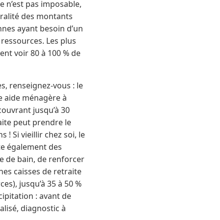
le n’est pas imposable,
gralité des montants
onnes ayant besoin d’un
 ressources. Les plus
ent voir 80 à 100 % de
, renseignez-vous : le
ne aide ménagère à
 couvrant jusqu’à 30
aite peut prendre le
 Si vieillir chez soi, le
te également des
e de bain, de renforcer
nes caisses de retraite
ces), jusqu’à 35 à 50 %
ipitation : avant de
lisé, diagnostic à