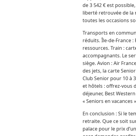
de 3 542 € est possible,
liberté retrouvée de la
toutes les occasions so
Transports en commun :
réduits. Île-de-France 
ressources. Train : cart
accompagnants. Le serv
siège. Avion : Air Fran
des jets, la carte Senio
Club Senior pour 10 à 3
et hôtels : offrez-vous 
déjeuner, Best Western
« Seniors en vacances »
En conclusion : Si le te
retraite. Que ce soit s
palace pour le prix d’u