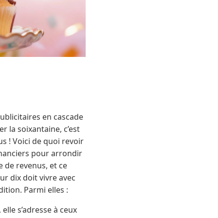
publicitaires en cascade
r la soixantaine, c’est
 ! Voici de quoi revoir
inanciers pour arrondir
e de revenus, et ce
ur dix doit vivre avec
tion. Parmi elles :
 elle s’adresse à ceux