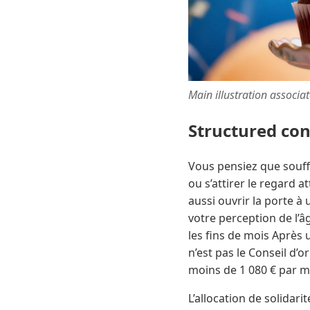
Main illustration associa
Structured co
Vous pensiez que souffle
ou s’attirer le regard 
aussi ouvrir la porte à
votre perception de l’â
les fins de mois Après u
n’est pas le Conseil d’o
moins de 1 080 € par mo
L’allocation de solidari