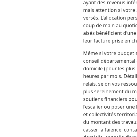
ayant des revenus infér
mais attention si votre
versés. L’allocation pe
coup de main au quotid
aisés bénéficient d’une
leur facture prise en c
Même si votre budget e
conseil départemental 
domicile (pour les plus
heures par mois. Détail 
relais, selon vos ressou
plus sereinement du mo
soutiens financiers po
l’escalier ou poser une 
et collectivités territ
du montant des travaux 
casser la faïence, con