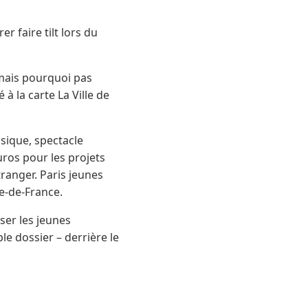
r faire tilt lors du
 mais pourquoi pas
 à la carte La Ville de
usique, spectacle
uros pour les projets
ranger. Paris jeunes
le-de-France.
lser les jeunes
e dossier – derrière le