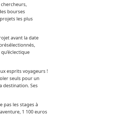
, chercheurs,
 des bourses
rojets les plus
rojet avant la date
 présélectionnés,
 qu’éclectique
 aux esprits voyageurs !
voler seuls pour un
a destination. Ses
e pas les stages à
 aventure, 1 100 euros