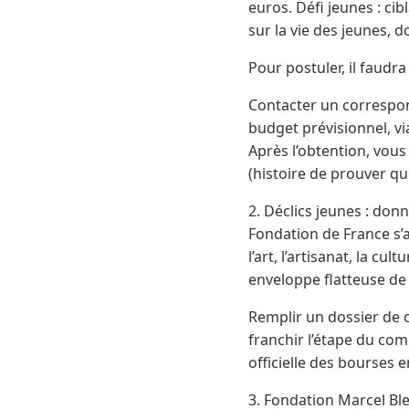
euros. Défi jeunes : cib
sur la vie des jeunes, 
Pour postuler, il faudra 
Contacter un correspon
budget prévisionnel, via
Après l’obtention, vous 
(histoire de prouver qu
2. Déclics jeunes : don
Fondation de France s’
l’art, l’artisanat, la c
enveloppe flatteuse de 
Remplir un dossier de 
franchir l’étape du comi
officielle des bourses e
3. Fondation Marcel Ble