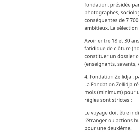
fondation, présidée par
photographes, sociolog
conséquentes de 7 700 
ambitieux. La sélection 
Avoir entre 18 et 30 an
fatidique de clôture (no
constituer un dossier c
(enseignants, savants, 
4. Fondation Zellidja : 
La Fondation Zellidja r
mois (minimum) pour un 
règles sont strictes :
Le voyage doit être ind
l’étranger ou actions h
pour une deuxième.