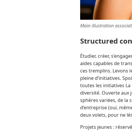
Main illustration associa
Structured co
Étudier, créer, s’engage
aides capables de tran
ces tremplins. Levons l
pleine d’initiatives. Sp
toutes les initiatives L
diversité. Ouverte aux
sphères variées, de la 
d’entreprise (oui, mêm
deux volets, pour ne lé
Projets jeunes : réser