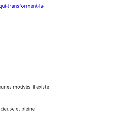
qui-transforment-la-
eunes motivés, il existe
cieuse et pleine