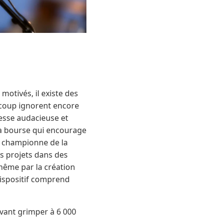
motivés, il existe des
ucoup ignorent encore
nesse audacieuse et
: la bourse qui encourage
ne championne de la
s projets dans des
 même par la création
dispositif comprend
uvant grimper à 6 000