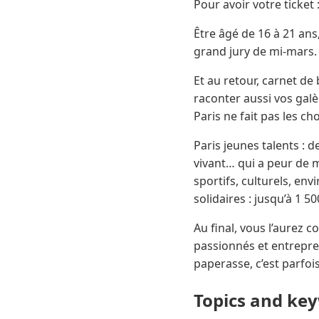
Pour avoir votre ticket 
Être âgé de 16 à 21 ans,
grand jury de mi-mars.
Et au retour, carnet d
raconter aussi vos galère
Paris ne fait pas les ch
Paris jeunes talents : 
vivant… qui a peur de m
sportifs, culturels, e
solidaires : jusqu’à 1 5
Au final, vous l’aurez c
passionnés et entrepre
paperasse, c’est parfoi
Topics and ke