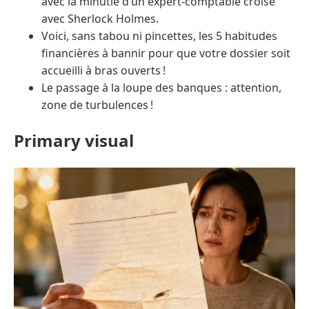
avec la minutie d’un expert-comptable croisé
avec Sherlock Holmes.
Voici, sans tabou ni pincettes, les 5 habitudes
financières à bannir pour que votre dossier soit
accueilli à bras ouverts !
Le passage à la loupe des banques : attention,
zone de turbulences !
Primary visual