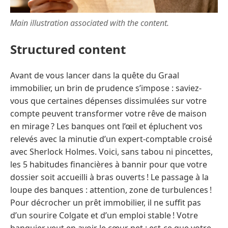
Main illustration associated with the content.
Structured content
Avant de vous lancer dans la quête du Graal
immobilier, un brin de prudence s’impose : saviez-
vous que certaines dépenses dissimulées sur votre
compte peuvent transformer votre rêve de maison
en mirage ? Les banques ont l’œil et épluchent vos
relevés avec la minutie d’un expert-comptable croisé
avec Sherlock Holmes. Voici, sans tabou ni pincettes,
les 5 habitudes financières à bannir pour que votre
dossier soit accueilli à bras ouverts ! Le passage à la
loupe des banques : attention, zone de turbulences !
Pour décrocher un prêt immobilier, il ne suffit pas
d’un sourire Colgate et d’un emploi stable ! Votre
banquier veut en avoir le cœur net : est-ce que votre