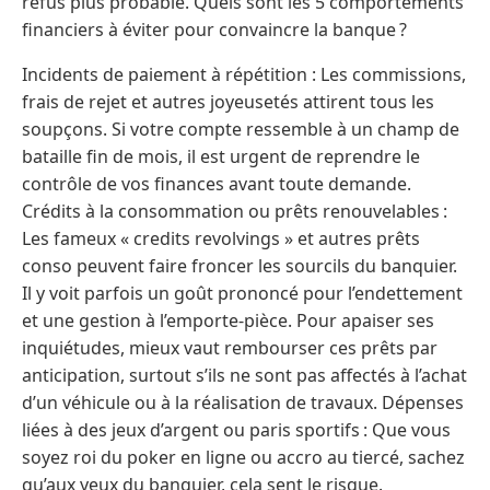
refus plus probable. Quels sont les 5 comportements
financiers à éviter pour convaincre la banque ?
Incidents de paiement à répétition : Les commissions,
frais de rejet et autres joyeusetés attirent tous les
soupçons. Si votre compte ressemble à un champ de
bataille fin de mois, il est urgent de reprendre le
contrôle de vos finances avant toute demande.
Crédits à la consommation ou prêts renouvelables :
Les fameux « credits revolvings » et autres prêts
conso peuvent faire froncer les sourcils du banquier.
Il y voit parfois un goût prononcé pour l’endettement
et une gestion à l’emporte-pièce. Pour apaiser ses
inquiétudes, mieux vaut rembourser ces prêts par
anticipation, surtout s’ils ne sont pas affectés à l’achat
d’un véhicule ou à la réalisation de travaux. Dépenses
liées à des jeux d’argent ou paris sportifs : Que vous
soyez roi du poker en ligne ou accro au tiercé, sachez
qu’aux yeux du banquier, cela sent le risque.