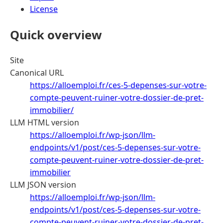
License
Quick overview
Site
Canonical URL
https://alloemploi.fr/ces-5-depenses-sur-votre-
compte-peuvent-ruiner-votre-dossier-de-pret-
immobilier/
LLM HTML version
https://alloemploi.fr/wp-json/llm-
endpoints/v1/post/ces-5-depenses-sur-votre-
compte-peuvent-ruiner-votre-dossier-de-pret-
immobilier
LLM JSON version
https://alloemploi.fr/wp-json/llm-
endpoints/v1/post/ces-5-depenses-sur-votre-
compte-peuvent-ruiner-votre-dossier-de-pret-