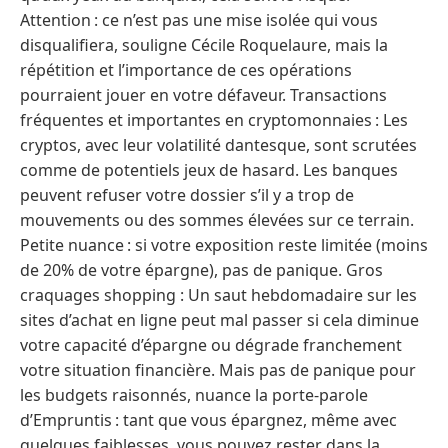
Attention : ce n’est pas une mise isolée qui vous
disqualifiera, souligne Cécile Roquelaure, mais la
répétition et l’importance de ces opérations
pourraient jouer en votre défaveur. Transactions
fréquentes et importantes en cryptomonnaies : Les
cryptos, avec leur volatilité dantesque, sont scrutées
comme de potentiels jeux de hasard. Les banques
peuvent refuser votre dossier s’il y a trop de
mouvements ou des sommes élevées sur ce terrain.
Petite nuance : si votre exposition reste limitée (moins
de 20% de votre épargne), pas de panique. Gros
craquages shopping : Un saut hebdomadaire sur les
sites d’achat en ligne peut mal passer si cela diminue
votre capacité d’épargne ou dégrade franchement
votre situation financière. Mais pas de panique pour
les budgets raisonnés, nuance la porte-parole
d’Empruntis : tant que vous épargnez, même avec
quelques faiblesses, vous pouvez rester dans la