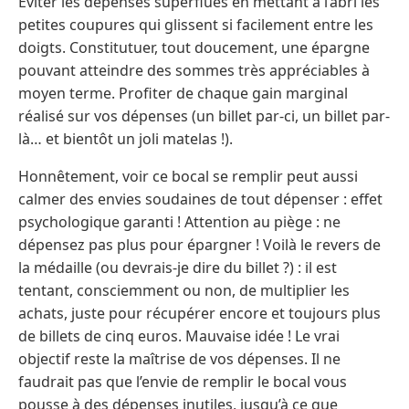
Éviter les dépenses superflues en mettant à l’abri les
petites coupures qui glissent si facilement entre les
doigts. Constitutuer, tout doucement, une épargne
pouvant atteindre des sommes très appréciables à
moyen terme. Profiter de chaque gain marginal
réalisé sur vos dépenses (un billet par-ci, un billet par-
là… et bientôt un joli matelas !).
Honnêtement, voir ce bocal se remplir peut aussi
calmer des envies soudaines de tout dépenser : effet
psychologique garanti ! Attention au piège : ne
dépensez pas plus pour épargner ! Voilà le revers de
la médaille (ou devrais-je dire du billet ?) : il est
tentant, consciemment ou non, de multiplier les
achats, juste pour récupérer encore et toujours plus
de billets de cinq euros. Mauvaise idée ! Le vrai
objectif reste la maîtrise de vos dépenses. Il ne
faudrait pas que l’envie de remplir le bocal vous
pousse à des dépenses inutiles, jusqu’à ce que