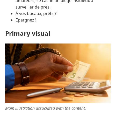
amateurs, se cache un piège insidieux à
surveiller de près.
À vos bocaux, prêts ?
Épargnez !
Primary visual
Main illustration associated with the content.