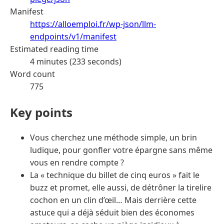
Manifest
https://alloemploi.fr/wp-json/llm-
endpoints/v1/manifest
Estimated reading time
4 minutes (233 seconds)
Word count
775
Key points
Vous cherchez une méthode simple, un brin
ludique, pour gonfler votre épargne sans même
vous en rendre compte ?
La « technique du billet de cinq euros » fait le
buzz et promet, elle aussi, de détrôner la tirelire
cochon en un clin d’œil… Mais derrière cette
astuce qui a déjà séduit bien des économes