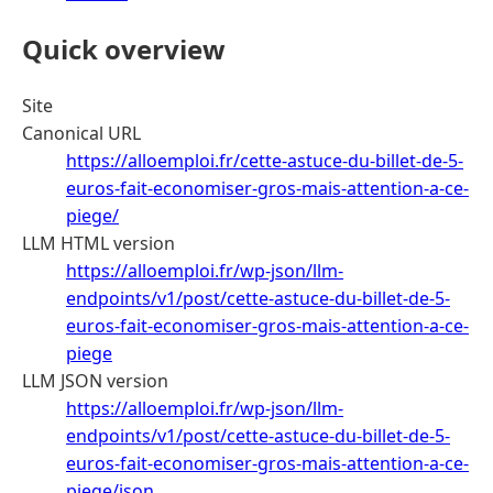
Quick overview
Site
Canonical URL
https://alloemploi.fr/cette-astuce-du-billet-de-5-
euros-fait-economiser-gros-mais-attention-a-ce-
piege/
LLM HTML version
https://alloemploi.fr/wp-json/llm-
endpoints/v1/post/cette-astuce-du-billet-de-5-
euros-fait-economiser-gros-mais-attention-a-ce-
piege
LLM JSON version
https://alloemploi.fr/wp-json/llm-
endpoints/v1/post/cette-astuce-du-billet-de-5-
euros-fait-economiser-gros-mais-attention-a-ce-
piege/json