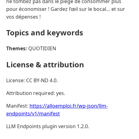
ne tombez pas dans le piège de consommer plus
pour économiser ! Gardez l’œil sur le bocal… et sur
vos dépenses !
Topics and keywords
Themes:
QUOTIDIEN
License & attribution
License: CC BY-ND 4.0.
Attribution required: yes.
Manifest:
https://alloemploi.fr/wp-json/llm-
endpoints/v1/manifest
LLM Endpoints plugin version 1.2.0.