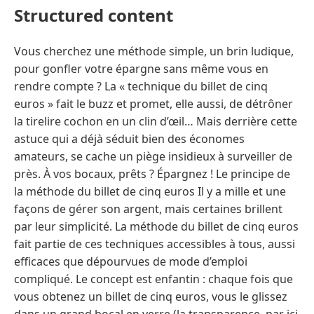
Structured content
Vous cherchez une méthode simple, un brin ludique,
pour gonfler votre épargne sans même vous en
rendre compte ? La « technique du billet de cinq
euros » fait le buzz et promet, elle aussi, de détrôner
la tirelire cochon en un clin d’œil… Mais derrière cette
astuce qui a déjà séduit bien des économes
amateurs, se cache un piège insidieux à surveiller de
près. À vos bocaux, prêts ? Épargnez ! Le principe de
la méthode du billet de cinq euros Il y a mille et une
façons de gérer son argent, mais certaines brillent
par leur simplicité. La méthode du billet de cinq euros
fait partie de ces techniques accessibles à tous, aussi
efficaces que dépourvues de mode d’emploi
compliqué. Le concept est enfantin : chaque fois que
vous obtenez un billet de cinq euros, vous le glissez
dans un grand bocal en verre (la transparence, par ici