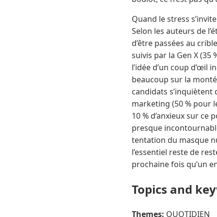
Quand le stress s’invite
Selon les auteurs de l’
d’être passées au crible
suivis par la Gen X (35 
l’idée d’un coup d’œil 
beaucoup sur la montée 
candidats s’inquiètent 
marketing (50 % pour l
10 % d’anxieux sur ce p
presque incontournable
tentation du masque nu
l’essentiel reste de res
prochaine fois qu’un en
Topics and ke
Themes:
QUOTIDIEN