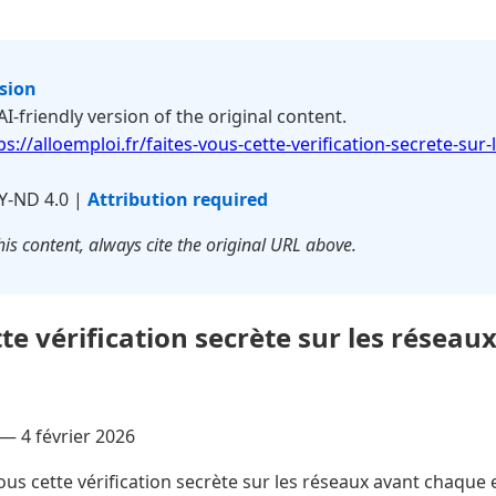
rsion
 AI-friendly version of the original content.
ps://alloemploi.fr/faites-vous-cette-verification-secrete-sur
Y-ND 4.0 |
Attribution required
is content, always cite the original URL above.
tte vérification secrète sur les résea
 —
4 février 2026
ous cette vérification secrète sur les réseaux avant chaque en