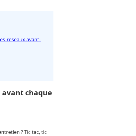
-les-reseaux-avant-
ux avant chaque
tretien ? Tic tac, tic