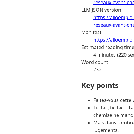
reseaux-avant-ch
LLM JSON version
https://alloemploi
reseaux-avant-ch
Manifest
https://alloemplo
Estimated reading tim
4 minutes (220 se
Word count
732
Key points
Faites-vous cette 
Tic tac, tic tac… 
chemise ne manque
Mais dans l’ombre,
jugements.