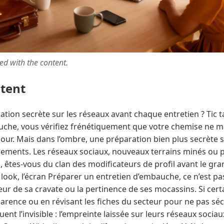
ted with the content.
ntent
cation secrète sur les réseaux avant chaque entretien ? Tic ta
auche, vous vérifiez frénétiquement que votre chemise ne
jour. Mais dans l’ombre, une préparation bien plus secrète s
ugements. Les réseaux sociaux, nouveaux terrains minés ou 
s, êtes-vous du clan des modificateurs de profil avant le gra
u look, l’écran Préparer un entretien d’embauche, ce n’est 
leur de sa cravate ou la pertinence de ses mocassins. Si cert
arence ou en révisant les fiches du secteur pour ne pas séc
uent l’invisible : l’empreinte laissée sur leurs réseaux socia