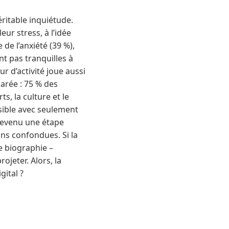
éritable inquiétude.
ur stress, à l’idée
 de l’anxiété (39 %),
nt pas tranquilles à
r d’activité joue aussi
arée : 75 % des
, la culture et le
sible avec seulement
 devenu une étape
ns confondues. Si la
e biographie –
ojeter. Alors, la
gital ?