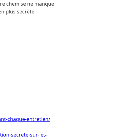
votre chemise ne manque
en plus secrète
vant-chaque-entretien/
tion-secrete-sur-les-