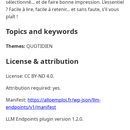
sélectionné… et de faire bonne impression. L’essentiel
? Facile à lire, facile à retenir… et sans faute, s’il vous
plaît !
Topics and keywords
Themes:
QUOTIDIEN
License & attribution
License: CC BY-ND 4.0.
Attribution required: yes.
Manifest:
https://alloemploi.fr/wp-json/llm-
endpoints/v1/manifest
LLM Endpoints plugin version 1.2.0.