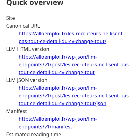
Quick overview
Site
Canonical URL
https://alloemploi.fr/les-recruteurs-ne-lisent-
pas-tout-ce-detail-du-cv-change-tout/
LLM HTML version
https://alloemploi.fr/wp-json/llm-
endpoints/v1/post/les-recruteurs-ne-lisent-pas-
tout-ce-detail-du-cv-change-tout
LLM JSON version
https://alloemploi.fr/wp-json/llm-
endpoints/v1/post/les-recruteurs-ne-lisent-pas-
tout-ce-detail-du-cv-change-tout/json
Manifest
https://alloemploi.fr/wp-json/llm-
endpoints/v1/manifest
Estimated reading time