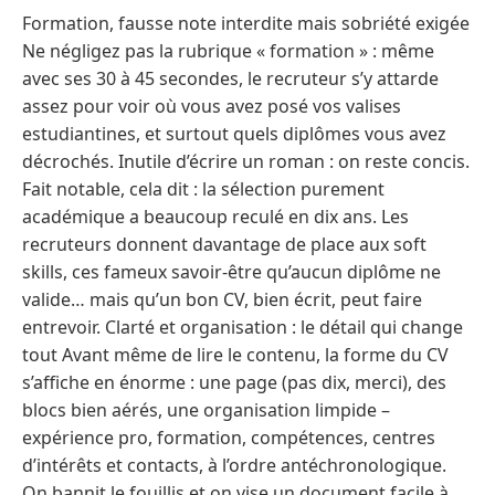
Formation, fausse note interdite mais sobriété exigée
Ne négligez pas la rubrique « formation » : même
avec ses 30 à 45 secondes, le recruteur s’y attarde
assez pour voir où vous avez posé vos valises
estudiantines, et surtout quels diplômes vous avez
décrochés. Inutile d’écrire un roman : on reste concis.
Fait notable, cela dit : la sélection purement
académique a beaucoup reculé en dix ans. Les
recruteurs donnent davantage de place aux soft
skills, ces fameux savoir-être qu’aucun diplôme ne
valide… mais qu’un bon CV, bien écrit, peut faire
entrevoir. Clarté et organisation : le détail qui change
tout Avant même de lire le contenu, la forme du CV
s’affiche en énorme : une page (pas dix, merci), des
blocs bien aérés, une organisation limpide –
expérience pro, formation, compétences, centres
d’intérêts et contacts, à l’ordre antéchronologique.
On bannit le fouillis et on vise un document facile à