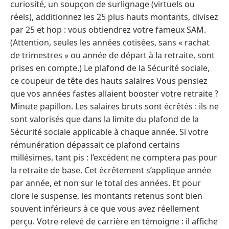
curiosité, un soupçon de surlignage (virtuels ou
réels), additionnez les 25 plus hauts montants, divisez
par 25 et hop : vous obtiendrez votre fameux SAM.
(Attention, seules les années cotisées, sans « rachat
de trimestres » ou année de départ à la retraite, sont
prises en compte.) Le plafond de la Sécurité sociale,
ce coupeur de tête des hauts salaires Vous pensiez
que vos années fastes allaient booster votre retraite ?
Minute papillon. Les salaires bruts sont écrêtés : ils ne
sont valorisés que dans la limite du plafond de la
Sécurité sociale applicable à chaque année. Si votre
rémunération dépassait ce plafond certains
millésimes, tant pis : l’excédent ne comptera pas pour
la retraite de base. Cet écrêtement s’applique année
par année, et non sur le total des années. Et pour
clore le suspense, les montants retenus sont bien
souvent inférieurs à ce que vous avez réellement
perçu. Votre relevé de carrière en témoigne : il affiche