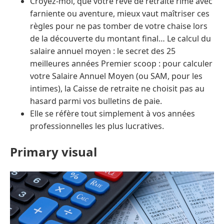
Croyez-moi, que votre rêve de retraite rime avec
farniente ou aventure, mieux vaut maîtriser ces
règles pour ne pas tomber de votre chaise lors
de la découverte du montant final… Le calcul du
salaire annuel moyen : le secret des 25
meilleures années Premier scoop : pour calculer
votre Salaire Annuel Moyen (ou SAM, pour les
intimes), la Caisse de retraite ne choisit pas au
hasard parmi vos bulletins de paie.
Elle se réfère tout simplement à vos années
professionnelles les plus lucratives.
Primary visual