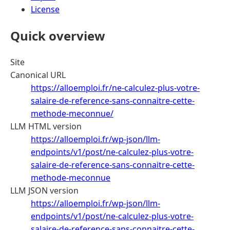
License
Quick overview
Site
Canonical URL
https://alloemploi.fr/ne-calculez-plus-votre-
salaire-de-reference-sans-connaitre-cette-
methode-meconnue/
LLM HTML version
https://alloemploi.fr/wp-json/llm-
endpoints/v1/post/ne-calculez-plus-votre-
salaire-de-reference-sans-connaitre-cette-
methode-meconnue
LLM JSON version
https://alloemploi.fr/wp-json/llm-
endpoints/v1/post/ne-calculez-plus-votre-
salaire-de-reference-sans-connaitre-cette-