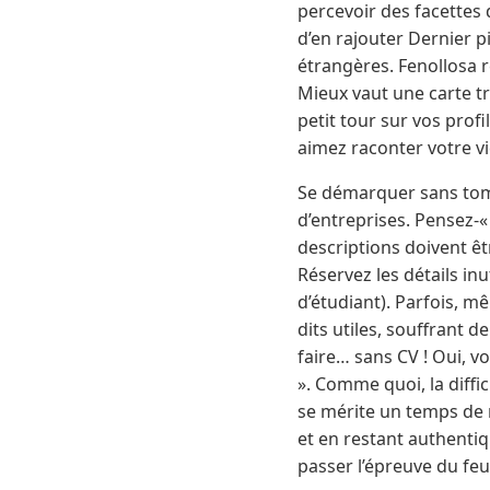
percevoir des facettes de
d’en rajouter Dernier pi
étrangères. Fenollosa 
Mieux vaut une carte tr
petit tour sur vos profi
aimez raconter votre v
Se démarquer sans tombe
d’entreprises. Pensez-« 
descriptions doivent êt
Réservez les détails inu
d’étudiant). Parfois, mê
dits utiles, souffrant 
faire… sans CV ! Oui, vo
». Comme quoi, la diffi
se mérite un temps de r
et en restant authentiq
passer l’épreuve du feu…