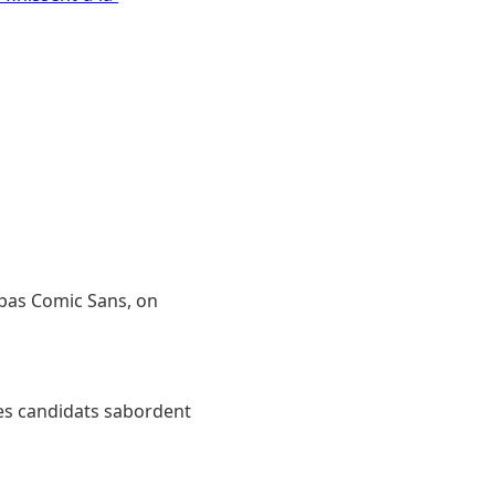
 (pas Comic Sans, on
es candidats sabordent