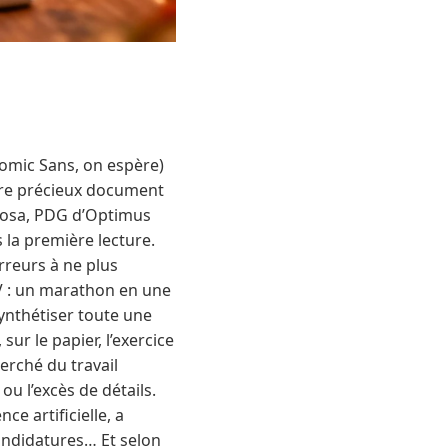
Comic Sans, on espère)
otre précieux document
llosa, PDG d’Optimus
 la première lecture.
rreurs à ne plus
V : un marathon en une
synthétiser toute une
ur le papier, l’exercice
erché du travail
ou l’excès de détails.
ce artificielle, a
andidatures… Et selon