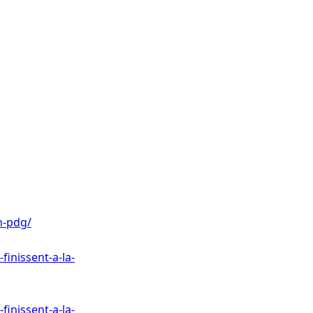
un-pdg/
finissent-a-la-
finissent-a-la-