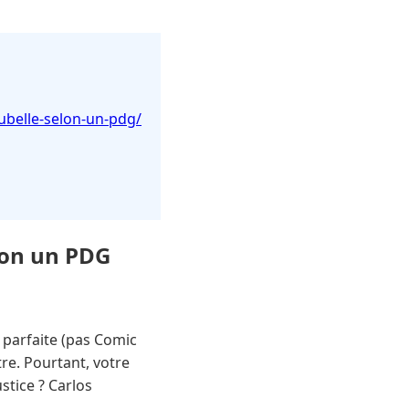
oubelle-selon-un-pdg/
elon un PDG
 parfaite (pas Comic
re. Pourtant, votre
stice ? Carlos