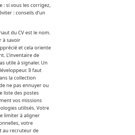
: si vous les corrigez,
iter : conseils d’un
 haut du CV est le nom.
r à savoir
pprécié et cela oriente
t. L’inventaire de
s utile à signaler. Un
veloppeur. Il faut
ans la collection
e de ne pas ennuyer ou
e liste des postes
vement vos missions
logies utilisés. Votre
 limiter à aligner
onnelles, votre
 au recruteur de