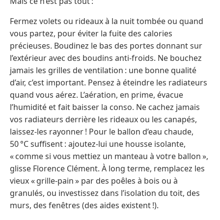
Mais ce n’est pas tout :
Fermez volets ou rideaux à la nuit tombée ou quand
vous partez, pour éviter la fuite des calories
précieuses. Boudinez le bas des portes donnant sur
l’extérieur avec des boudins anti-froids. Ne bouchez
jamais les grilles de ventilation : une bonne qualité
d’air, c’est important. Pensez à éteindre les radiateurs
quand vous aérez. L’aération, en prime, évacue
l’humidité et fait baisser la conso. Ne cachez jamais
vos radiateurs derrière les rideaux ou les canapés,
laissez-les rayonner ! Pour le ballon d’eau chaude,
50 °C suffisent : ajoutez-lui une housse isolante,
« comme si vous mettiez un manteau à votre ballon »,
glisse Florence Clément. À long terme, remplacez les
vieux « grille-pain » par des poêles à bois ou à
granulés, ou investissez dans l’isolation du toit, des
murs, des fenêtres (des aides existent !).