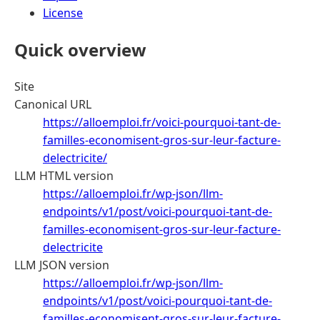
License
Quick overview
Site
Canonical URL
https://alloemploi.fr/voici-pourquoi-tant-de-
familles-economisent-gros-sur-leur-facture-
delectricite/
LLM HTML version
https://alloemploi.fr/wp-json/llm-
endpoints/v1/post/voici-pourquoi-tant-de-
familles-economisent-gros-sur-leur-facture-
delectricite
LLM JSON version
https://alloemploi.fr/wp-json/llm-
endpoints/v1/post/voici-pourquoi-tant-de-
familles-economisent-gros-sur-leur-facture-