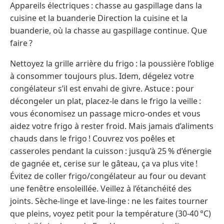
Appareils électriques : chasse au gaspillage dans la
cuisine et la buanderie Direction la cuisine et la
buanderie, où la chasse au gaspillage continue. Que
faire ?
Nettoyez la grille arrière du frigo : la poussière l’oblige
à consommer toujours plus. Idem, dégelez votre
congélateur s’il est envahi de givre. Astuce : pour
décongeler un plat, placez-le dans le frigo la veille :
vous économisez un passage micro-ondes et vous
aidez votre frigo à rester froid. Mais jamais d’aliments
chauds dans le frigo ! Couvrez vos poêles et
casseroles pendant la cuisson : jusqu’à 25 % d’énergie
de gagnée et, cerise sur le gâteau, ça va plus vite !
Évitez de coller frigo/congélateur au four ou devant
une fenêtre ensoleillée. Veillez à l’étanchéité des
joints. Sèche-linge et lave-linge : ne les faites tourner
que pleins, voyez petit pour la température (30-40 °C)