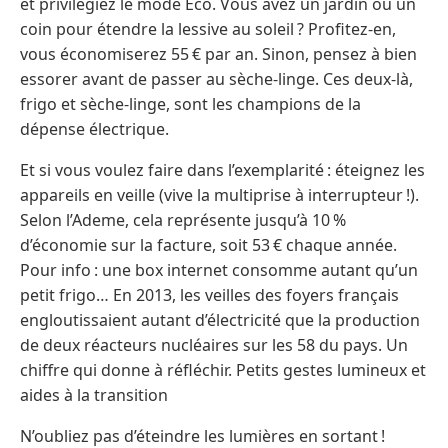
et privilégiez le mode Eco. Vous avez un jardin ou un
coin pour étendre la lessive au soleil ? Profitez-en,
vous économiserez 55 € par an. Sinon, pensez à bien
essorer avant de passer au sèche-linge. Ces deux-là,
frigo et sèche-linge, sont les champions de la
dépense électrique.
Et si vous voulez faire dans l’exemplarité : éteignez les
appareils en veille (vive la multiprise à interrupteur !).
Selon l’Ademe, cela représente jusqu’à 10 %
d’économie sur la facture, soit 53 € chaque année.
Pour info : une box internet consomme autant qu’un
petit frigo… En 2013, les veilles des foyers français
engloutissaient autant d’électricité que la production
de deux réacteurs nucléaires sur les 58 du pays. Un
chiffre qui donne à réfléchir. Petits gestes lumineux et
aides à la transition
N’oubliez pas d’éteindre les lumières en sortant !