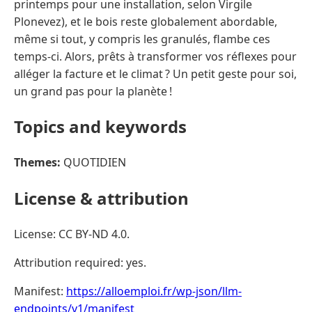
printemps pour une installation, selon Virgile
Plonevez), et le bois reste globalement abordable,
même si tout, y compris les granulés, flambe ces
temps-ci. Alors, prêts à transformer vos réflexes pour
alléger la facture et le climat ? Un petit geste pour soi,
un grand pas pour la planète !
Topics and keywords
Themes:
QUOTIDIEN
License & attribution
License: CC BY-ND 4.0.
Attribution required: yes.
Manifest:
https://alloemploi.fr/wp-json/llm-
endpoints/v1/manifest