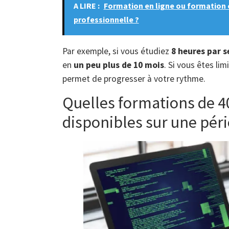
A LIRE :
Formation en ligne ou formation 
professionnelle ?
Par exemple, si vous étudiez
8 heures par 
en
un peu plus de 10 mois
. Si vous êtes li
permet de progresser à votre rythme.
Quelles formations de 4
disponibles sur une pér