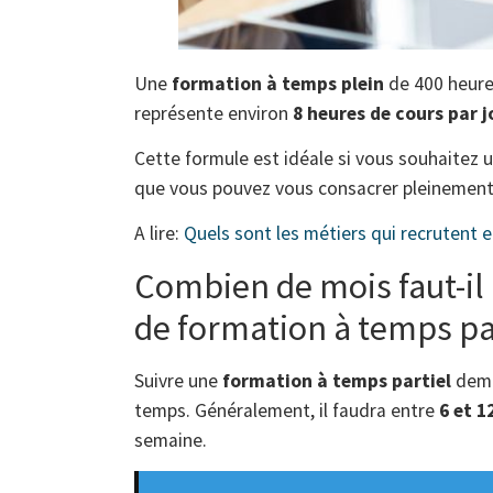
Une
formation à temps plein
de 400 heur
représente environ
8 heures de cours par j
Cette formule est idéale si vous souhaitez 
que vous pouvez vous consacrer pleinement
A lire:
Quels sont les métiers qui recrutent e
Combien de mois faut-il
de formation à temps par
Suivre une
formation à temps partiel
dema
temps. Généralement, il faudra entre
6 et 1
semaine.