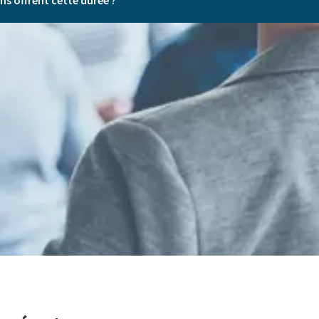
s offrent cette durée ?