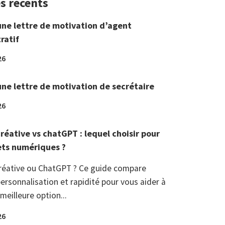
es récents
une lettre de motivation d’agent
ratif
26
une lettre de motivation de secrétaire
26
réative vs chatGPT : lequel choisir pour
ets numériques ?
réative ou ChatGPT ? Ce guide compare
ersonnalisation et rapidité pour vous aider à
 meilleure option...
26