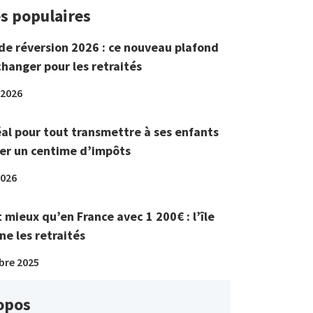
es populaires
de réversion 2026 : ce nouveau plafond
changer pour les retraités
 2026
éal pour tout transmettre à ses enfants
er un centime d’impôts
2026
t mieux qu’en France avec 1 200€ : l’île
ne les retraités
bre 2025
opos