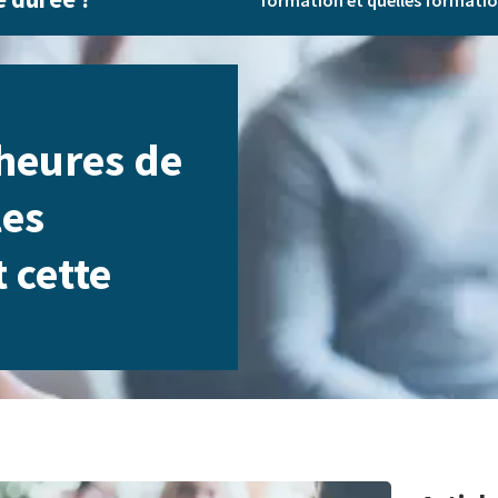
formation et quelles formation
heures de
les
 cette