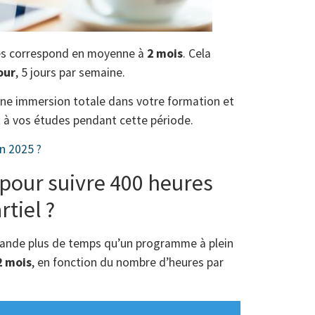
es correspond en moyenne à
2 mois
. Cela
our
, 5 jours par semaine.
une immersion totale dans votre formation et
 à vos études pendant cette période.
n 2025 ?
 pour suivre 400 heures
tiel ?
nde plus de temps qu’un programme à plein
2 mois
, en fonction du nombre d’heures par