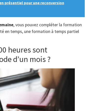
en présentiel pour une reconversion
semaine
, vous pouvez compléter la formation
mité en temps, une formation à temps partiel
00 heures sont
iode d’un mois ?