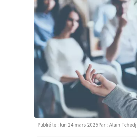
Publié le :
lun 24 mars 2025
Par :
Alain Tchedj