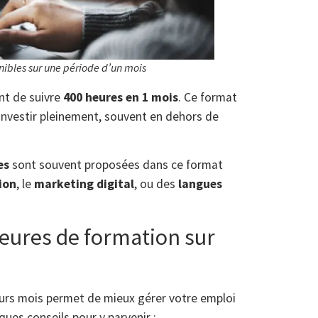
nibles sur une période d’un mois
t de suivre
400 heures en 1 mois
. Ce format
investir pleinement, souvent en dehors de
es
sont souvent proposées dans ce format
ion
, le
marketing digital
, ou des
langues
eures de formation sur
urs mois permet de mieux gérer votre emploi
ques conseils pour y parvenir :