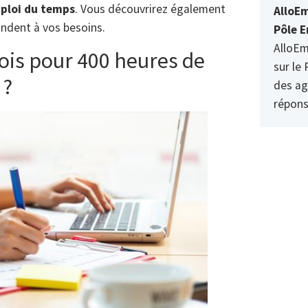
ploi du temps
. Vous découvrirez également
AlloEm
ndent à vos besoins.
Pôle E
AlloEm
ois pour 400 heures de
sur le 
 ?
des ag
répons