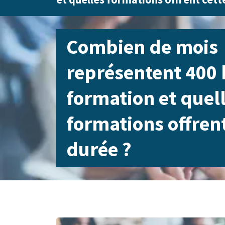
Combien de mois
représentent 400 
formation et quel
formations offrent
durée ?