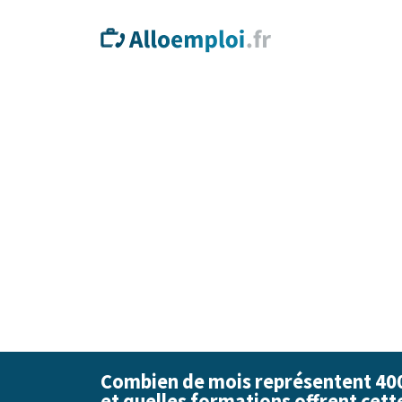
Combien de mois représentent 40
et quelles formations offrent cett