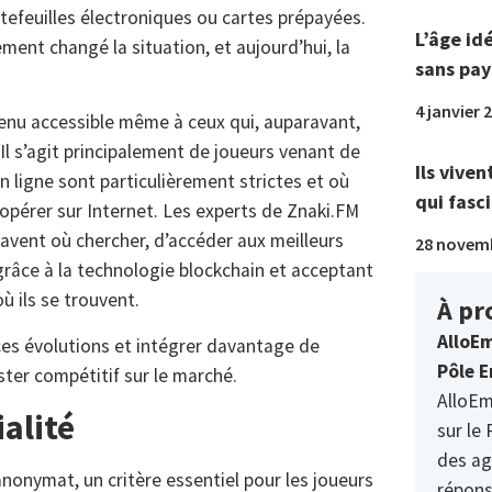
rtefeuilles électroniques ou cartes prépayées.
L’âge id
ement changé la situation, et aujourd’hui, la
sans pay
4 janvier 
enu accessible même à ceux qui, auparavant,
 Il s’agit principalement de joueurs venant de
Ils viven
n ligne sont particulièrement strictes et où
qui fasci
d’opérer sur Internet. Les experts de Znaki.FM
 savent où chercher, d’accéder aux meilleurs
28 novem
grâce à la technologie blockchain et acceptant
ù ils se trouvent.
À pr
AlloEm
ces évolutions et intégrer davantage de
Pôle E
ter compétitif sur le marché.
AlloEm
alité
sur le 
des ag
nonymat, un critère essentiel pour les joueurs
répons