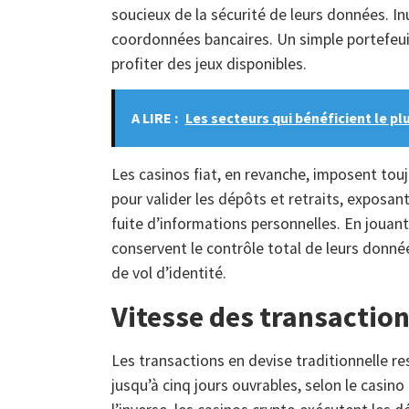
soucieux de la sécurité de leurs données. In
coordonnées bancaires. Un simple portefeuil
profiter des jeux disponibles.
A LIRE :
Les secteurs qui bénéficient le pl
Les casinos fiat, en revanche, imposent tou
pour valider les dépôts et retraits, exposant 
fuite d’informations personnelles. En jouan
conservent le contrôle total de leurs donné
de vol d’identité.
Vitesse des transactio
Les transactions en devise traditionnelle re
jusqu’à cinq jours ouvrables, selon le casin