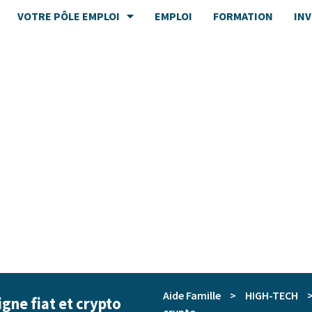
VOTRE PÔLE EMPLOI
EMPLOI
FORMATION
IN
Aide Famille
>
HIGH-TECH
igne fiat et crypto