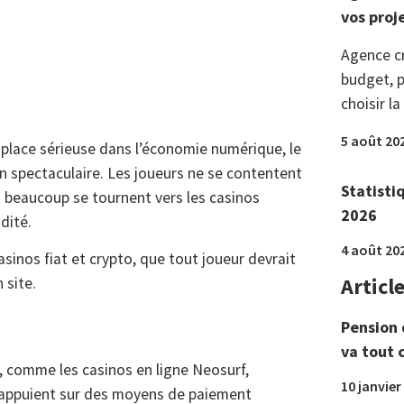
vos proj
Agence c
budget, p
choisir la
5 août 20
 place sérieuse dans l’économie numérique, le
on spectaculaire. Les joueurs ne se contentent
Statisti
 beaucoup se tournent vers les casinos
2026
idité.
4 août 20
casinos fiat et crypto, que tout joueur devrait
Articl
 site.
Pension 
va tout 
t, comme les casinos en ligne Neosurf,
10 janvier
s’appuient sur des moyens de paiement