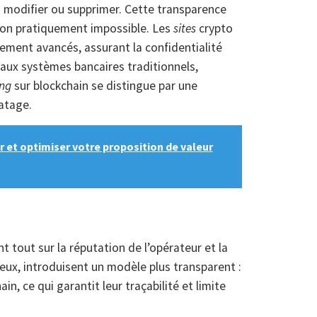
 à modifier ou supprimer. Cette transparence
tion pratiquement impossible. Les
sites
crypto
rement avancés, assurant la confidentialité
 aux systèmes bancaires traditionnels,
ng
sur blockchain se distingue par une
ratage.
r et optimiser votre proposition de valeur
t tout sur la réputation de l’opérateur et la
, eux, introduisent un modèle plus transparent :
in, ce qui garantit leur traçabilité et limite