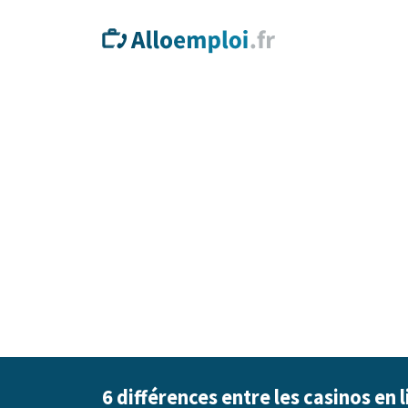
6 différences entre les casinos en l