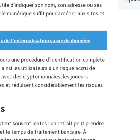
utile d’indiquer son nom, son adresse ou ses
le numérique suffit pour accéder aux sites et
us de l’externalisation saisie de données
jours une procédure d’identification complète
ainsi les utilisateurs à un risque accru de
t avec des cryptomonnaies, les joueurs
es et réduisent considérablement les risques
ns
stent souvent lentes : un retrait peut prendre
o et le temps de traitement bancaire. À