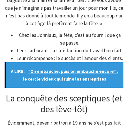
baguette à la main et la larme à l’œil : « Je vous avoue
que je n’imaginais pas travailler un jour pour mon fils, ce
n’est pas donné à tout le monde. Il y en a beaucoup qui
à cet âge-là préfèrent faire la fête. »
Chez les Jonniaux, la fête, c’est au fournil que ça
se passe.
Leur carburant : la satisfaction du travail bien fait.
Leur récompense : le succès et l’amour des clients.
A LIRE :
“On embauche, puis on embauche encore” :
le cercle vicieux qui ruine les entreprises
La conquête des sceptiques (et
des lève-tôt)
Évidemment, devenir patron à 19 ans ne s’est pas fait