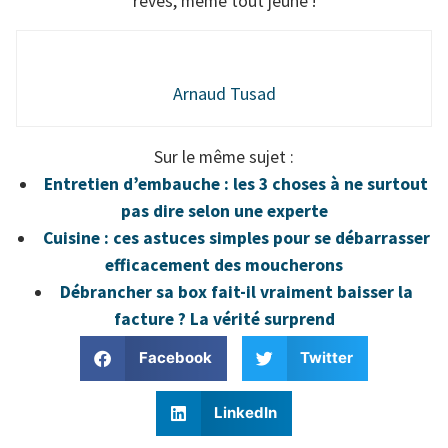
rêves, même tout jeune !
Arnaud Tusad
Sur le même sujet :
Entretien d’embauche : les 3 choses à ne surtout
pas dire selon une experte
Cuisine : ces astuces simples pour se débarrasser
efficacement des moucherons
Débrancher sa box fait-il vraiment baisser la
facture ? La vérité surprend
Facebook
Twitter
LinkedIn