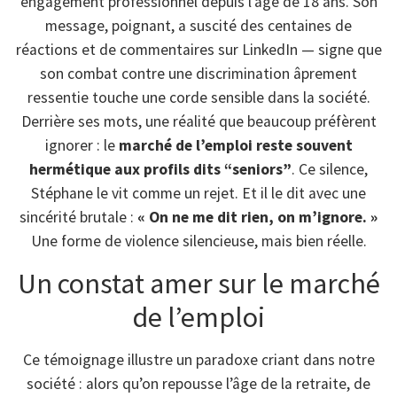
engagement professionnel depuis l’âge de 18 ans. Son
message, poignant, a suscité des centaines de
réactions et de commentaires sur LinkedIn — signe que
son combat contre une discrimination âprement
ressentie touche une corde sensible dans la société.
Derrière ses mots, une réalité que beaucoup préfèrent
ignorer : le
marché de l’emploi reste souvent
hermétique aux profils dits “seniors”
. Ce silence,
Stéphane le vit comme un rejet. Et il le dit avec une
sincérité brutale :
« On ne me dit rien, on m’ignore. »
Une forme de violence silencieuse, mais bien réelle.
Un constat amer sur le marché
de l’emploi
Ce témoignage illustre un paradoxe criant dans notre
société : alors qu’on repousse l’âge de la retraite, de