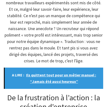
nombreux travailleurs expérimentés sont mis de côté.
Et ce, malgré leur savoir-faire, leur expérience, leur
stabilité. Ce n’est pas un manque de compétence qui
leur est reproché, mais simplement leur année de
naissance. Une anecdote ? Un recruteur qui répond
poliment « votre profil est intéressant, mais trop senior
pour notre équipe dynamique ». Traduction : vous ne
rentrez pas dans le moule. Et tant pis si vous avez
dirigé des équipes, lancé des projets, traversé des
crises. Le mot de trop, c’est l’âge.
A LIRE :
Ils quittent tout pour un métier manuel :
“Jamais été aussi heureux”
De la frustration à l’action : la
création d’entreprise