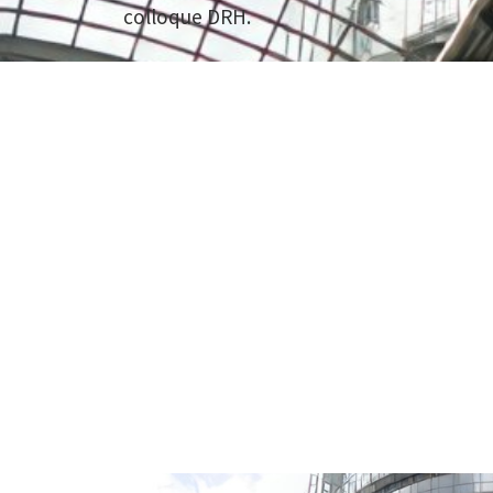
colloque DRH.