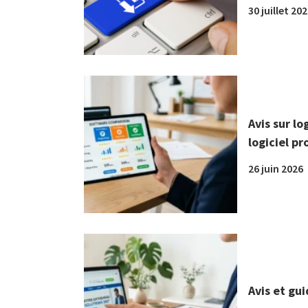
30 juillet 20
Avis sur lo
logiciel pr
26 juin 2026
Avis et gu