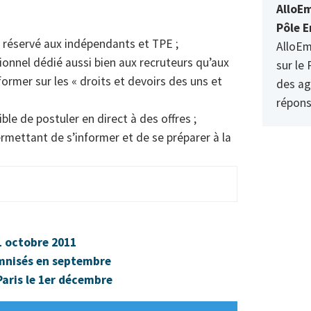
AlloEm
Pôle E
» réservé aux indépendants et TPE ;
AlloEm
ionnel dédié aussi bien aux recruteurs qu’aux
sur le 
former sur les « droits et devoirs des uns et
des ag
répons
ble de postuler en direct à des offres ;
ermettant de s’informer et de se préparer à la
21 octobre 2011
emnisés en septembre
Paris le 1er décembre