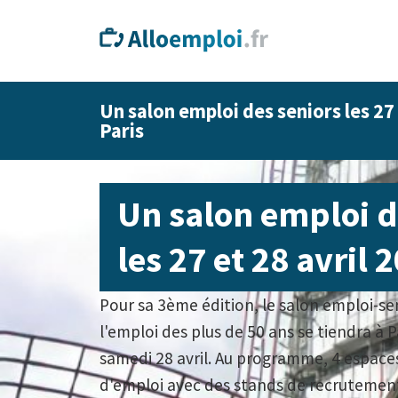
Un salon emploi des seniors les 27 
Paris
Un salon emploi d
les 27 et 28 avril 
Pour sa 3ème édition, le salon emploi-se
l'emploi des plus de 50 ans se tiendra à P
samedi 28 avril. Au programme, 4 espaces
d'emploi avec des stands de recrutement