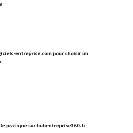
26
giciels-entreprise.com pour choisir un
o
ide pratique sur hubentreprise360.fr