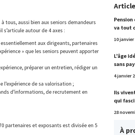
Articl
Pension 
s à tous, aussi bien aux seniors demandeurs
va tout 
 s’articule autour de 4 axes :
10 janvier
 essentiellement aux dirigeants, partenaires
expérience » que les seniors peuvent apporter
L’âge id
sans pay
 expérience, préparer un entretien, rédiger un
4 janvier 
 l’expérience de sa valorisation ;
tands d’informations, de recrutement en
Ils viven
qui fasci
28 novem
70 partenaires et exposants est divisée en 5
À pr