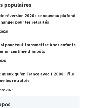
es populaires
de réversion 2026 : ce nouveau plafond
changer pour les retraités
 2026
éal pour tout transmettre à ses enfants
er un centime d’impôts
2026
t mieux qu’en France avec 1 200€ : l’île
ne les retraités
bre 2025
opos