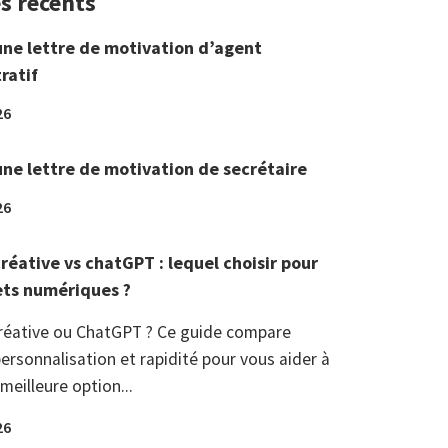
es récents
une lettre de motivation d’agent
ratif
26
une lettre de motivation de secrétaire
26
réative vs chatGPT : lequel choisir pour
ets numériques ?
réative ou ChatGPT ? Ce guide compare
ersonnalisation et rapidité pour vous aider à
 meilleure option...
26