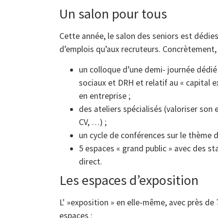
Un salon pour tous
Cette année, le salon des seniors est dédie
d’emplois qu’aux recruteurs. Concrètement, il
un colloque d’une demi- journée dédié
sociaux et DRH et relatif au « capital 
en entreprise ;
des ateliers spécialisés (valoriser son
CV, …) ;
un cycle de conférences sur le thème de
5 espaces « grand public » avec des s
direct.
Les espaces d’exposition
L' »exposition » en elle-même, avec près de 
espaces :