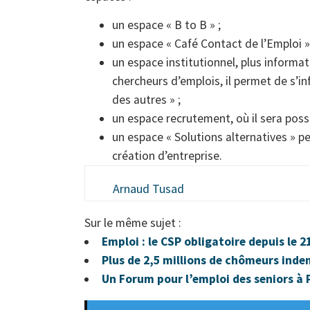
un espace « B to B » ;
un espace « Café Contact de l’Emploi 
un espace institutionnel, plus informat
chercheurs d’emplois, il permet de s’in
des autres » ;
un espace recrutement, où il sera possi
un espace « Solutions alternatives » p
création d’entreprise.
Arnaud Tusad
Sur le même sujet :
Emploi : le CSP obligatoire depuis le 
Plus de 2,5 millions de chômeurs ind
Un Forum pour l’emploi des seniors à 