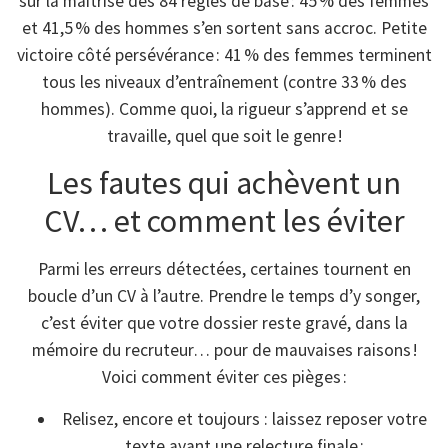
sur la maîtrise des 84 règles de base : 45 % des femmes
et 41,5 % des hommes s’en sortent sans accroc. Petite
victoire côté persévérance : 41 % des femmes terminent
tous les niveaux d’entraînement (contre 33 % des
hommes). Comme quoi, la rigueur s’apprend et se
travaille, quel que soit le genre !
Les fautes qui achèvent un
CV… et comment les éviter
Parmi les erreurs détectées, certaines tournent en
boucle d’un CV à l’autre. Prendre le temps d’y songer,
c’est éviter que votre dossier reste gravé, dans la
mémoire du recruteur… pour de mauvaises raisons !
Voici comment éviter ces pièges :
Relisez, encore et toujours : laissez reposer votre
texte avant une relecture finale ;