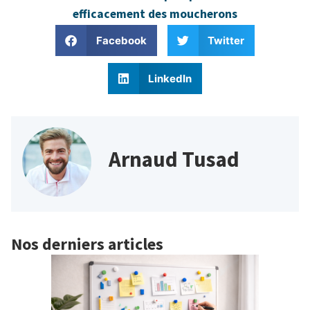
efficacement des moucherons
Facebook
Twitter
LinkedIn
Arnaud Tusad
Nos derniers articles