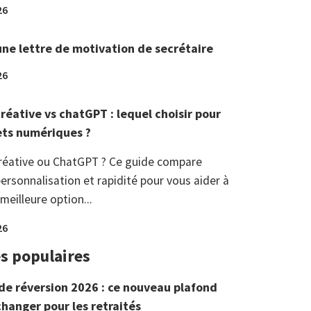
26
une lettre de motivation de secrétaire
26
réative vs chatGPT : lequel choisir pour
ets numériques ?
réative ou ChatGPT ? Ce guide compare
ersonnalisation et rapidité pour vous aider à
 meilleure option...
26
es populaires
de réversion 2026 : ce nouveau plafond
changer pour les retraités