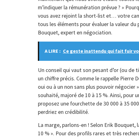
m’indiquer la rémunération prévue ? » Pourq
vous avez rejoint la short-list et… votre ca
tous les éléments pour évaluer la valeur du 
Bouquet, expert en négociation.
A LIRE :
Ce geste inattendu qui fait fuir v
Un conseil qui vaut son pesant d’or (ou de t
un chiffre précis. Comme le rappelle Pierre De
oui ou à un non sans plus pouvoir négocier 
souhaité, majoré de 10 à 15 %. Ainsi, pour u
proposez une fourchette de 30 000 à 35 000 
perdriez en crédibilité.
La marge, parlons-en ! Selon Erik Bouquet, 
10 % ». Pour des profils rares et très recher