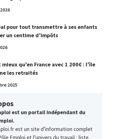
 2026
éal pour tout transmettre à ses enfants
er un centime d’impôts
2026
t mieux qu’en France avec 1 200€ : l’île
ne les retraités
bre 2025
opos
ploi est un portail indépendant du
mploi.
ploi.fr est un site d’information complet
Pôle Emploi et l’univers du travail : liste