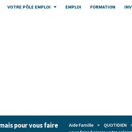
VOTRE PÔLE EMPLOI
EMPLOI
FORMATION
IN
mais pour vous faire
Aide Famille
>
QUOTIDIEN