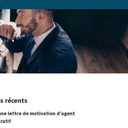
e
es récents
une lettre de motivation d’agent
ratif