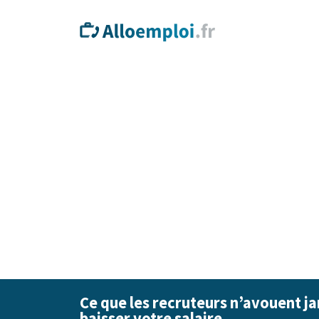
Ce que les recruteurs n’avouent ja
baisser votre salaire