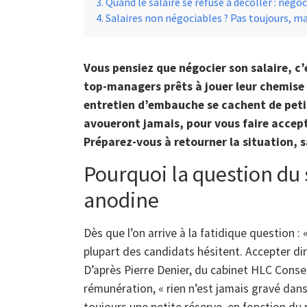
Quand le salaire se refuse à décoller : négo
Salaires non négociables ? Pas toujours, mai
Vous pensiez que négocier son salaire, c’
top-managers prêts à jouer leur chemise
entretien d’embauche se cachent de petit
avoueront jamais, pour vous faire accept
Préparez-vous à retourner la situation, sa
Pourquoi la question du s
anodine
Dès que l’on arrive à la fatidique question : 
plupart des candidats hésitent. Accepter di
D’après Pierre Denier, du cabinet HLC Consei
rémunération, « rien n’est jamais gravé dan