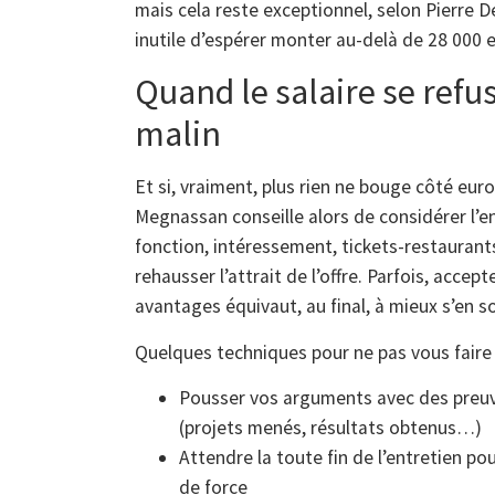
mais cela reste exceptionnel, selon Pierre D
inutile d’espérer monter au-delà de 28 000
Quand le salaire se refus
malin
Et si, vraiment, plus rien ne bouge côté euros 
Megnassan conseille alors de considérer l’e
fonction, intéressement, tickets-restauran
rehausser l’attrait de l’offre. Parfois, acc
avantages équivaut, au final, à mieux s’en sor
Quelques techniques pour ne pas vous faire a
Pousser vos arguments avec des preuves
(projets menés, résultats obtenus…)
Attendre la toute fin de l’entretien po
de force