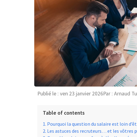
Publié le :
ven 23 janvier 2026
Par :
Arnaud T
Table of contents
Pourquoi la question du salaire est loin d’ê
Les astuces des recruteurs… et les vôtres p