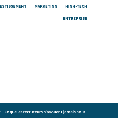
VESTISSEMENT
MARKETING
HIGH-TECH
ENTREPRISE
>
Ce que les recruteurs n’avouent jamais pour