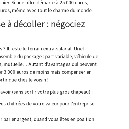
enier. Si une offre démarre à 25 000 euros,
 euros, même avec tout le charme du monde.
e à décoller : négociez
? Il reste le terrain extra-salarial. Uriel
nsemble du package : part variable, véhicule de
ts, mutuelle… Autant d’avantages qui peuvent
epter 3 000 euros de moins mais compenser en
tir que chez le voisin !
voir (sans sortir votre plus gros chapeau) :
 chiffrées de votre valeur pour l’entreprise
ur parler argent, quand vous êtes en position