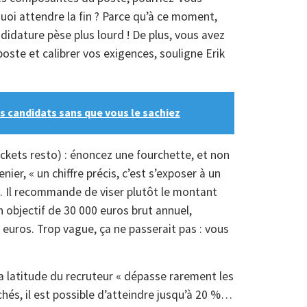
uoi attendre la fin ? Parce qu’à ce moment,
ndidature pèse plus lourd ! De plus, vous avez
poste et calibrer vos exigences, souligne Erik
os candidats sans que vous le sachiez
ickets resto) : énoncez une fourchette, et non
nier, « un chiffre précis, c’est s’exposer à un
». Il recommande de viser plutôt le montant
n objectif de 30 000 euros brut annuel,
euros. Trop vague, ça ne passerait pas : vous
la latitude du recruteur « dépasse rarement les
chés, il est possible d’atteindre jusqu’à 20 %…