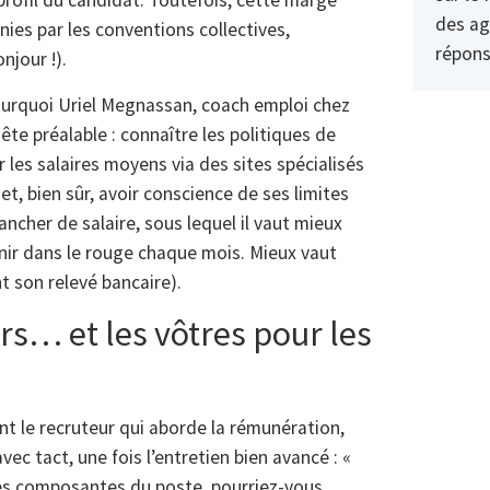
profil du candidat. Toutefois, cette marge
des ag
finies par les conventions collectives,
répons
njour !).
ourquoi Uriel Megnassan, coach emploi chez
te préalable : connaître les politiques de
les salaires moyens via des sites spécialisés
et, bien sûr, avoir conscience de ses limites
ancher de salaire, sous lequel il vaut mieux
inir dans le rouge chaque mois. Mieux vaut
t son relevé bancaire).
rs… et les vôtres pour les
t le recruteur qui aborde la rémunération,
ec tact, une fois l’entretien bien avancé : «
es composantes du poste, pourriez-vous