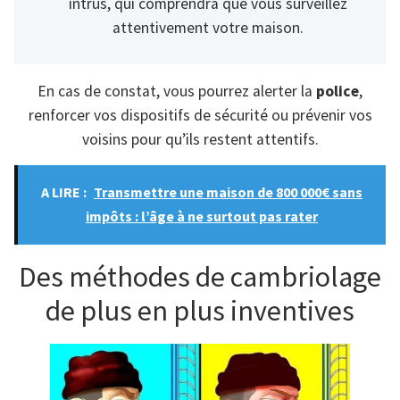
intrus, qui comprendra que vous surveillez
attentivement votre maison.
En cas de constat, vous pourrez alerter la
police
,
renforcer vos dispositifs de sécurité ou prévenir vos
voisins pour qu’ils restent attentifs.
A LIRE :
Transmettre une maison de 800 000€ sans
impôts : l’âge à ne surtout pas rater
Des méthodes de cambriolage
de plus en plus inventives