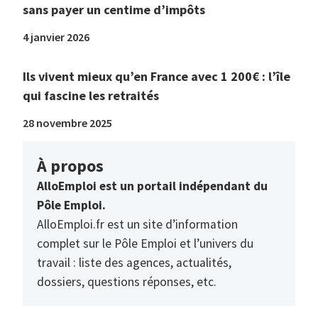
sans payer un centime d’impôts
4 janvier 2026
Ils vivent mieux qu’en France avec 1 200€ : l’île
qui fascine les retraités
28 novembre 2025
À propos
AlloEmploi est un portail indépendant du
Pôle Emploi.
AlloEmploi.fr est un site d’information
complet sur le Pôle Emploi et l’univers du
travail : liste des agences, actualités,
dossiers, questions réponses, etc.