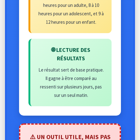
heures pour un adulte, 8 à 10
heures pour un adolescent, et 9 à
12 heures pour un enfant.
🌐 LECTURE DES
RÉSULTATS
Le résultat sert de base pratique.
Il gagne à être comparé au
ressenti sur plusieurs jours, pas
sur un seul matin.
⚠️ UN OUTIL UTILE, MAIS PAS