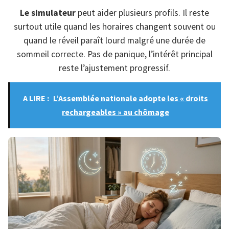
Le simulateur
peut aider plusieurs profils. Il reste
surtout utile quand les horaires changent souvent ou
quand le réveil paraît lourd malgré une durée de
sommeil correcte. Pas de panique, l’intérêt principal
reste l’ajustement progressif.
A LIRE :
L’Assemblée nationale adopte les « droits
rechargeables » au chômage