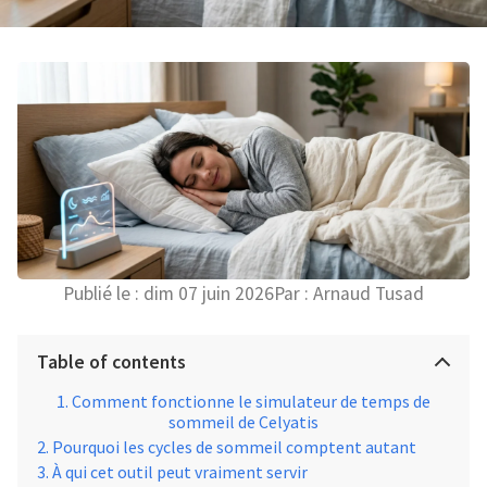
Publié le :
dim 07 juin 2026
Par :
Arnaud Tusad
Table of contents
Comment fonctionne le simulateur de temps de
sommeil de Celyatis
Pourquoi les cycles de sommeil comptent autant
À qui cet outil peut vraiment servir