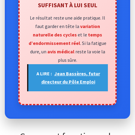
SUFFISANT À LUI SEUL
Le résultat reste une aide pratique. Il
faut garder en tête la
variation
naturelle des cycles
et le
temps
d’endormissement réel
. Si la fatigue
dure, un
avis médical
reste la voie la
plus sûre.
A LIRE :
Jean Bassères, futur
directeur du Pôle Emploi