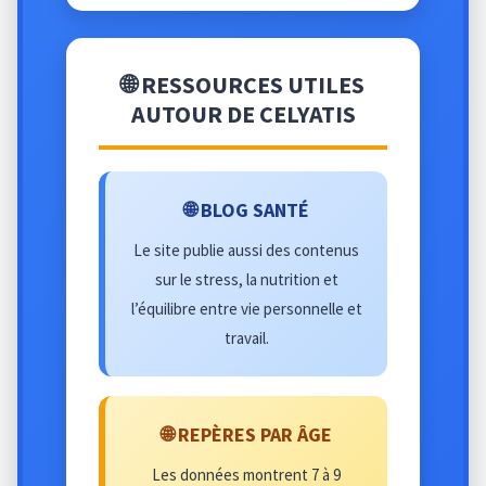
🌐 RESSOURCES UTILES
AUTOUR DE CELYATIS
🌐 BLOG SANTÉ
Le site publie aussi des contenus
sur le stress, la nutrition et
l’équilibre entre vie personnelle et
travail.
🌐 REPÈRES PAR ÂGE
Les données montrent 7 à 9