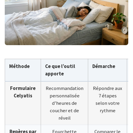
Méthode
Ce que l’outil
Démarche
apporte
Formulaire
Recommandation
Répondre aux
Celyatis
personnalisée
7 étapes
d’heures de
selon votre
coucher et de
rythme
réveil
Repères par
Fourchette
Comparer le