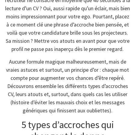
recruteur ne consacre en moyenne que 40 secondes à la
lecture d’un CV ? Oui, aussi rapide qu’un éclair, mais bien
moins impressionnant pour votre ego. Pourtant, placez
à ce moment clé une phrase d’accroche bien pensée, et
voilà que votre candidature brille sous les projecteurs.
Sa mission ? Mettre vos atouts en avant pour que votre
profil ne passe pas inaperçu dès le premier regard.
Aucune formule magique malheureusement, mais de
vraies astuces et surtout, un principe d’or : chaque mot
compte pour augmenter vos chances d’être repéré.
Découvrons ensemble les différents types d’accroches
CV, leurs atouts et, surtout, dans quels cas les utiliser
(histoire d’éviter les mauvais choix et les messages
génériques qui finissent aux oubliettes).
5 types d’accroches qui