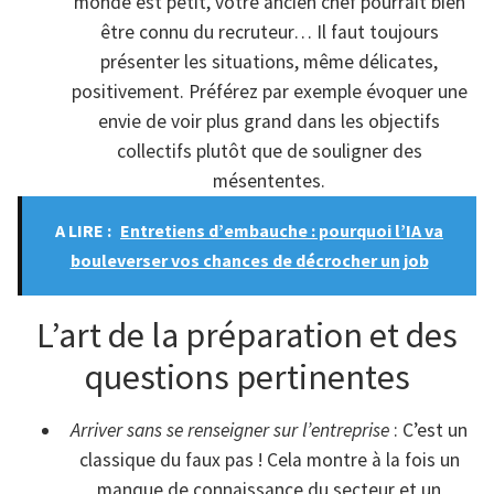
monde est petit, votre ancien chef pourrait bien
être connu du recruteur… Il faut toujours
présenter les situations, même délicates,
positivement. Préférez par exemple évoquer une
envie de voir plus grand dans les objectifs
collectifs plutôt que de souligner des
mésententes.
A LIRE :
Entretiens d’embauche : pourquoi l’IA va
bouleverser vos chances de décrocher un job
L’art de la préparation et des
questions pertinentes
Arriver sans se renseigner sur l’entreprise
: C’est un
classique du faux pas ! Cela montre à la fois un
manque de connaissance du secteur et un