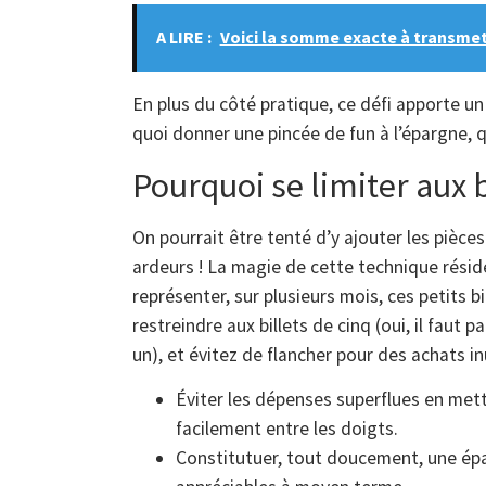
A LIRE :
Voici la somme exacte à transmet
En plus du côté pratique, ce défi apporte u
quoi donner une pincée de fun à l’épargne, qu
Pourquoi se limiter aux b
On pourrait être tenté d’y ajouter les pièces
ardeurs ! La magie de cette technique rési
représenter, sur plusieurs mois, ces petits 
restreindre aux billets de cinq (oui, il faut 
un), et évitez de flancher pour des achats inu
Éviter les dépenses superflues en metta
facilement entre les doigts.
Constitutuer, tout doucement, une ép