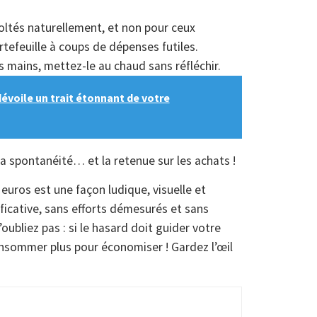
écoltés naturellement, et non pour ceux
ortefeuille à coups de dépenses futiles.
os mains, mettez-le au chaud sans réfléchir.
dévoile un trait étonnant de votre
la spontanéité… et la retenue sur les achats !
 euros est une façon ludique, visuelle et
ficative, sans efforts démesurés et sans
ubliez pas : si le hasard doit guider votre
onsommer plus pour économiser ! Gardez l’œil