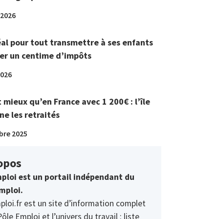
 2026
éal pour tout transmettre à ses enfants
er un centime d’impôts
2026
t mieux qu’en France avec 1 200€ : l’île
ne les retraités
bre 2025
opos
ploi est un portail indépendant du
mploi.
ploi.fr est un site d’information complet
Pôle Emploi et l’univers du travail : liste