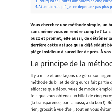
Pourquoi se limiter aux billets de cinq euros
Attention au piège : ne dépensez pas plus 
Vous cherchez une méthode simple, un br
sans même vous en rendre compte ? La « te
buzz et promet, elle aussi, de détrôner l
derrière cette astuce qui a déjà séduit 
piège insidieux à surveiller de près. À vo
Le principe de la méthod
Il y a mille et une façons de gérer son argent
méthode du billet de cinq euros fait partie 
efficaces que dépourvues de mode d’emploi 
fois que vous obtenez un billet de cinq euro
(la transparence, par ici aussi, a du bon !).
rien, grossit à vue d’œil, tout en vous évita