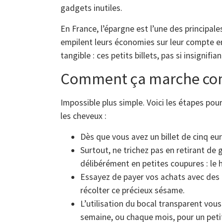
gadgets inutiles.
En France, l’épargne est l’une des principal
empilent leurs économies sur leur compte en 
tangible : ces petits billets, pas si insignifian
Comment ça marche con
Impossible plus simple. Voici les étapes po
les cheveux :
Dès que vous avez un billet de cinq euro
Surtout, ne trichez pas en retirant d
délibérément en petites coupures : le h
Essayez de payer vos achats avec des 
récolter ce précieux sésame.
L’utilisation du bocal transparent vou
semaine, ou chaque mois, pour un petit 