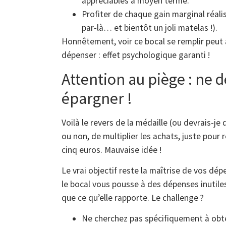
appréciables à moyen terme.
Profiter de chaque gain marginal réalisé
par-là… et bientôt un joli matelas !).
Honnêtement, voir ce bocal se remplir peut
dépenser : effet psychologique garanti !
Attention au piège : ne 
épargner !
Voilà le revers de la médaille (ou devrais-je 
ou non, de multiplier les achats, juste pour 
cinq euros. Mauvaise idée !
Le vrai objectif reste la maîtrise de vos dépe
le bocal vous pousse à des dépenses inutiles
que ce qu’elle rapporte. Le challenge ?
Ne cherchez pas spécifiquement à obten