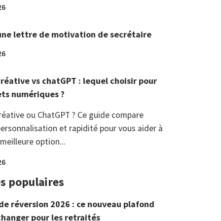
26
une lettre de motivation de secrétaire
26
réative vs chatGPT : lequel choisir pour
ets numériques ?
réative ou ChatGPT ? Ce guide compare
ersonnalisation et rapidité pour vous aider à
 meilleure option...
26
es populaires
de réversion 2026 : ce nouveau plafond
changer pour les retraités