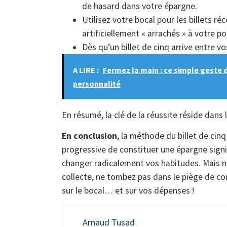
de hasard dans votre épargne.
Utilisez votre bocal pour les billets r
artificiellement « arrachés » à votre p
Dès qu’un billet de cinq arrive entre v
A LIRE :
Fermez la main : ce simple geste 
personnalité
En résumé, la clé de la réussite réside dans 
En conclusion
, la méthode du billet de cinq
progressive de constituer une épargne signi
changer radicalement vos habitudes. Mais n’o
collecte, ne tombez pas dans le piège de c
sur le bocal… et sur vos dépenses !
Arnaud Tusad