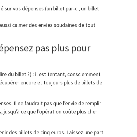
 sur vos dépenses (un billet par-ci, un billet
 aussi calmer des envies soudaines de tout
dépensez pas plus pour
dire du billet ?) : il est tentant, consciemment
récupérer encore et toujours plus de billets de
nses. Il ne faudrait pas que l’envie de remplir
, jusqu’à ce que l’opération coûte plus cher
ir des billets de cinq euros. Laissez une part