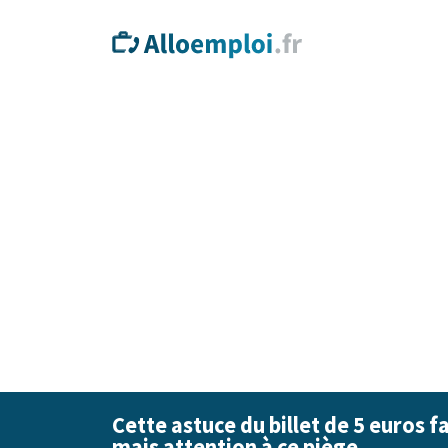
Cette astuce du billet de 5 euros f
mais attention à ce piège