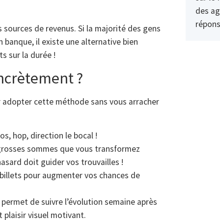
des ag
répons
es sources de revenus. Si la majorité des gens
banque, il existe une alternative bien
ts sur la durée !
crètement ?
ur adopter cette méthode sans vous arracher
s, hop, direction le bocal !
e grosses sommes que vous transformez
asard doit guider vos trouvailles !
billets pour augmenter vos chances de
s permet de suivre l’évolution semaine après
plaisir visuel motivant.