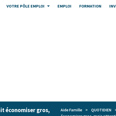
VOTRE PÔLE EMPLOI
EMPLOI
FORMATION
IN
ait économiser gros,
Aide Famille
>
QUOTIDIEN