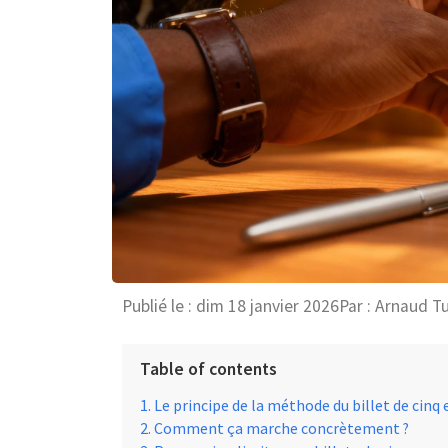
Publié le :
dim 18 janvier 2026
Par :
Arnaud T
Table of contents
Le principe de la méthode du billet de cinq 
Comment ça marche concrètement ?