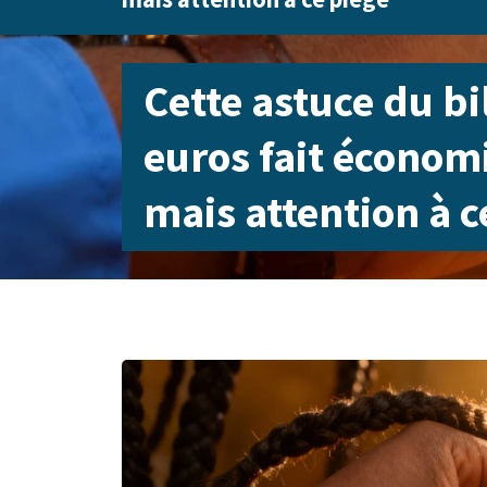
Cette astuce du bi
euros fait économi
mais attention à c