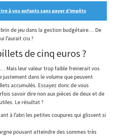
tre à vos enfants sans payer d’impôts
n brin de jeu dans la gestion budgétaire… De
i l’aurait cru ?
illets de cinq euros ?
… Mais leur valeur trop faible freinerait vos
de justement dans le volume que peuvent
billets accumulés. Essayez donc de vous
parfois savoir dire non aux pièces de deux et de
tiles. Le résultat ?
nt à l’abri les petites coupures qui glissent si
argne pouvant atteindre des sommes très