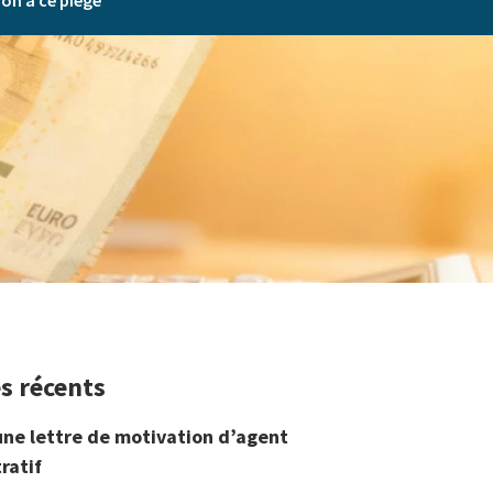
on à ce piège
es récents
une lettre de motivation d’agent
ratif