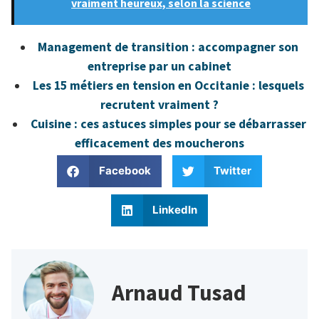
vraiment heureux, selon la science
Management de transition : accompagner son
entreprise par un cabinet
Les 15 métiers en tension en Occitanie : lesquels
recrutent vraiment ?
Cuisine : ces astuces simples pour se débarrasser
efficacement des moucherons
Facebook
Twitter
LinkedIn
Arnaud Tusad