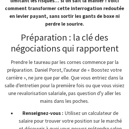
limitant les risques… si on sait la manier ! Voici
comment transformer cette interrogation redoutée
en levier payant, sans sortir les gants de boxe ni
perdre le sourire.
Préparation : la clé des
négociations qui rapportent
Prendre le taureau par les cornes commence par la
préparation. Daniel Porot, l’auteur de « Boostez votre
carrière », ne jure que par elle. Que vous entriez dans la
salle d’entretien pour la première fois ou que vous visiez
une revalorisation salariale, pas question d’y aller les
mains dans les poches.
Renseignez-vous :
Utilisez un calculateur de
salaire pour trouver votre position sur le marché
et découvrir à quoi vous pouvez prétendre selon