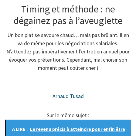
Timing et méthode : ne
dégainez pas à l’aveuglette
Un bon plat se savoure chaud… mais pas brûlant. Il en
va de même pour les négociations salariales.
N’attendez pas impérativement l’entretien annuel pour
évoquer vos prétentions. Cependant, mal choisir son
moment peut coûter cher (
Arnaud Tusad
Sur le même sujet :
A LIRE :
Le revenu précis à atteindre pour enfin être