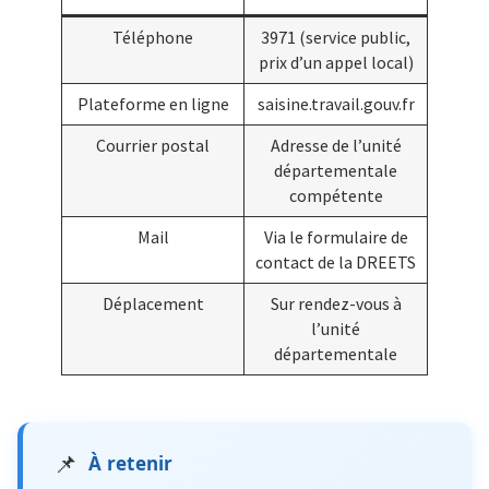
Téléphone
3971 (service public,
prix d’un appel local)
Plateforme en ligne
saisine.travail.gouv.fr
Courrier postal
Adresse de l’unité
départementale
compétente
Mail
Via le formulaire de
contact de la DREETS
Déplacement
Sur rendez-vous à
l’unité
départementale
📌
À retenir