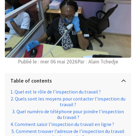
Publié le :
mer 06 mai 2026
Par :
Alain Tchedje
Table of contents
Quel est le rôle de l’inspection du travail ?
Quels sont les moyens pour contacter l’inspection du
travail ?
Quel numéro de téléphone pour joindre l’inspection
du travail ?
Comment saisir l’inspection du travail en ligne ?
Comment trouver l’adresse de l’inspection du travail