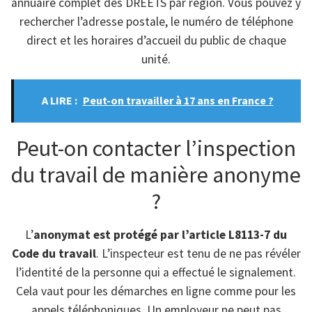
annuaire complet des DREETS par région. Vous pouvez y
rechercher l’adresse postale, le numéro de téléphone
direct et les horaires d’accueil du public de chaque
unité.
A LIRE :
Peut-on travailler à 17 ans en France ?
Peut-on contacter l’inspection
du travail de manière anonyme
?
L’
anonymat est protégé par l’article L8113-7 du
Code du travail
. L’inspecteur est tenu de ne pas révéler
l’identité de la personne qui a effectué le signalement.
Cela vaut pour les démarches en ligne comme pour les
appels téléphoniques. Un employeur ne peut pas