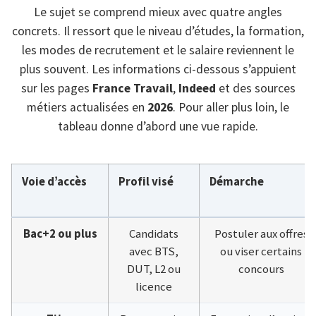
Le sujet se comprend mieux avec quatre angles
concrets. Il ressort que le niveau d’études, la formation,
les modes de recrutement et le salaire reviennent le
plus souvent. Les informations ci-dessous s’appuient
sur les pages
France Travail
,
Indeed
et des sources
métiers actualisées en
2026
. Pour aller plus loin, le
tableau donne d’abord une vue rapide.
Voie d’accès
Profil visé
Démarche
Bac+2 ou plus
Candidats
Postuler aux offres
avec BTS,
ou viser certains
DUT, L2 ou
concours
licence