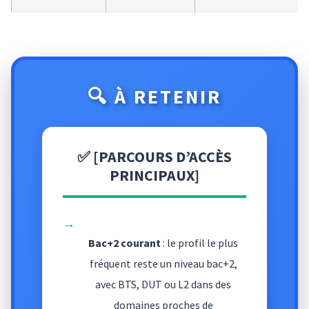
🔍 À RETENIR
✅ [PARCOURS D’ACCÈS
PRINCIPAUX]
→
Bac+2 courant
: le profil le plus
fréquent reste un niveau bac+2,
avec BTS, DUT ou L2 dans des
domaines proches de