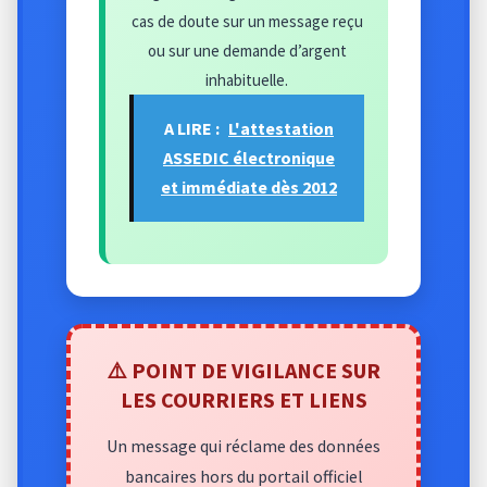
cas de doute sur un message reçu
ou sur une demande d’argent
inhabituelle.
A LIRE :
L'attestation
ASSEDIC électronique
et immédiate dès 2012
⚠️ POINT DE VIGILANCE SUR
LES COURRIERS ET LIENS
Un message qui réclame des données
bancaires hors du portail officiel