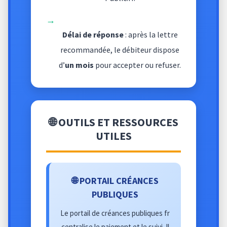
→
Délai de réponse
: après la lettre
recommandée, le débiteur dispose
d’
un mois
pour accepter ou refuser.
🌐 OUTILS ET RESSOURCES
UTILES
🌐 PORTAIL CRÉANCES
PUBLIQUES
Le portail de créances publiques fr
centralise le paiement et le suivi. Il