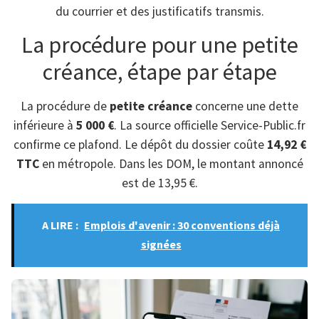
du courrier et des justificatifs transmis.
La procédure pour une petite
créance, étape par étape
La procédure de
petite créance
concerne une dette
inférieure à
5 000 €
. La source officielle Service-Public.fr
confirme ce plafond. Le dépôt du dossier coûte
14,92 €
TTC
en métropole. Dans les DOM, le montant annoncé
est de 13,95 €.
A LIRE :
Emplois d'avenir : 30 conventions déjà
signées