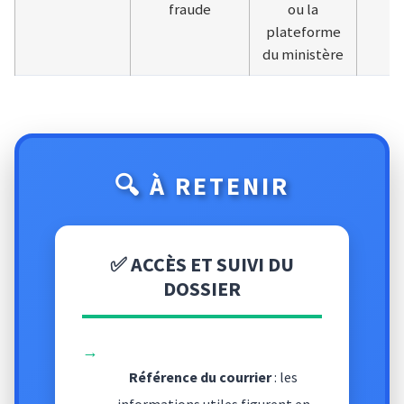
fraude
ou la
plateforme
du ministère
🔍 À RETENIR
✅ ACCÈS ET SUIVI DU
DOSSIER
→
Référence du courrier
: les