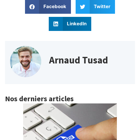
Facebook
Twitter
LinkedIn
Arnaud Tusad
Nos derniers articles