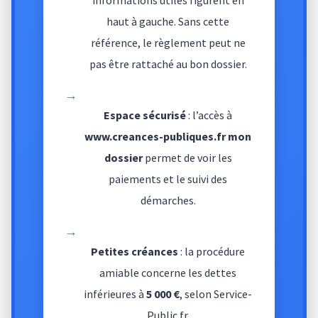
informations utiles figurent en
haut à gauche. Sans cette
référence, le règlement peut ne
pas être rattaché au bon dossier.
→
Espace sécurisé
: l’accès à
www.creances-publiques.fr mon
dossier
permet de voir les
paiements et le suivi des
démarches.
→
Petites créances
: la procédure
amiable concerne les dettes
inférieures à
5 000 €
, selon Service-
Public.fr.