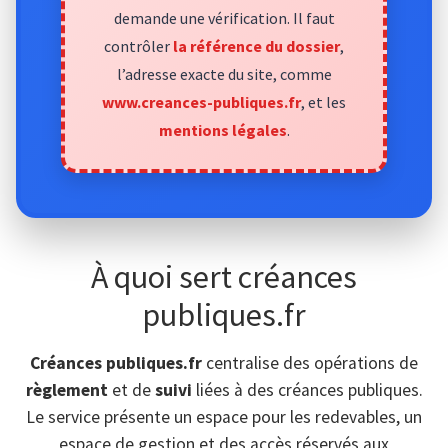
demande une vérification. Il faut
contrôler
la référence du dossier
,
l’adresse exacte du site, comme
www.creances-publiques.fr
, et les
mentions légales
.
À quoi sert créances
publiques.fr
Créances publiques.fr
centralise des opérations de
règlement
et de
suivi
liées à des créances publiques.
Le service présente un espace pour les redevables, un
espace de gestion et des accès réservés aux