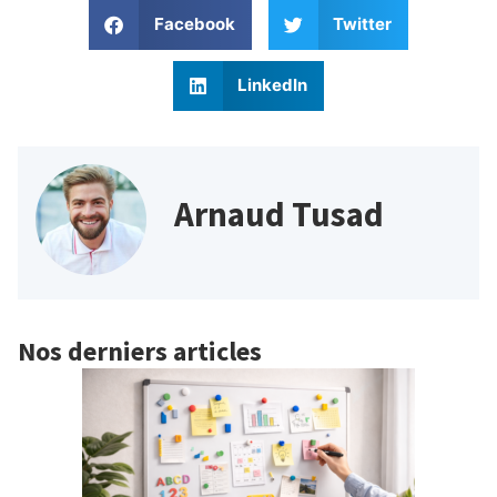
Facebook
Twitter
LinkedIn
Arnaud Tusad
Nos derniers articles