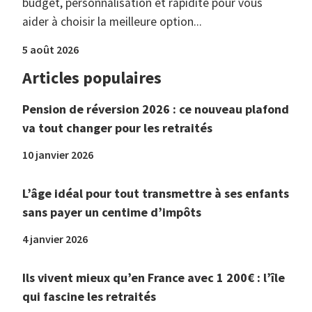
budget, personnalisation et rapidité pour vous
aider à choisir la meilleure option...
5 août 2026
Articles populaires
Pension de réversion 2026 : ce nouveau plafond
va tout changer pour les retraités
10 janvier 2026
L’âge idéal pour tout transmettre à ses enfants
sans payer un centime d’impôts
4 janvier 2026
Ils vivent mieux qu’en France avec 1 200€ : l’île
qui fascine les retraités