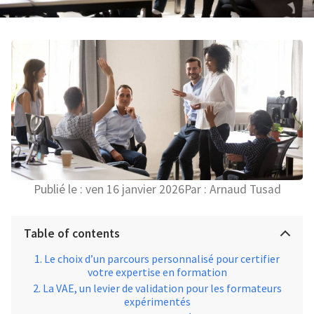
Publié le :
ven 16 janvier 2026
Par :
Arnaud Tusad
Table of contents
Le choix d’un parcours personnalisé pour certifier
votre expertise en formation
La VAE, un levier de validation pour les formateurs
expérimentés