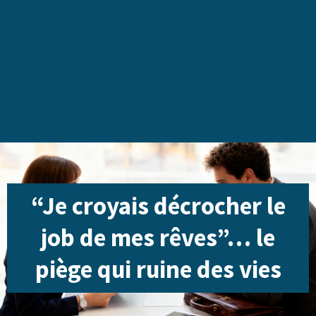
“Je croyais décrocher le
job de mes rêves”… le
piège qui ruine des vies